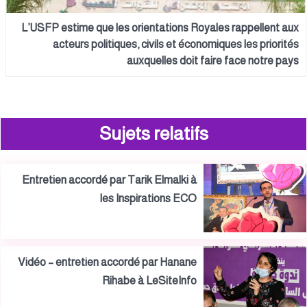
L’USFP estime que les orientations Royales rappellent aux
acteurs politiques, civils et économiques les priorités
auxquelles doit faire face notre pays
Sujets relatifs
Entretien accordé par Tarik Elmalki à
les Inspirations ECO
Vidéo – entretien accordé par Hanane
Rihabe à LeSiteInfo