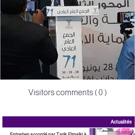
Visitors comments ( 0 )
Actualités
Entretien accordé par Tarik Elmalki à