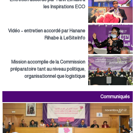
27 janvier 2022
les Inspirations ECO
Vidéo – entretien accordé par Hanane
27 janvier 2022
Rihabe à LeSiteInfo
Mission accomplie de la Commission
26 janvier 2022
préparatoire tant au niveau politique,
organisationnel que logistique
Communiqués
22 novembre 2021