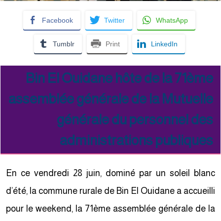
Facebook
Twitter
WhatsApp
Tumblr
Print
LinkedIn
Bin El Ouidane hôte de la 71ème
assemblée générale de la Mutuelle
générale du personnel des
administrations publiques
En ce vendredi 28 juin, dominé par un soleil blanc
d’été, la commune rurale de Bin El Ouidane a accueilli
pour le weekend, la 71ème assemblée générale de la