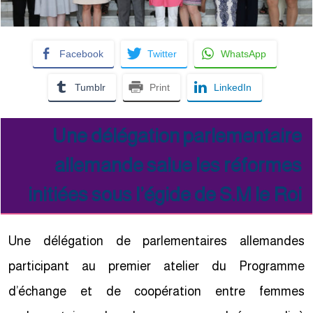
Facebook
Twitter
WhatsApp
Tumblr
Print
LinkedIn
Une délégation parlementaire
allemande salue les réformes
initiées sous l’égide de S.M le Roi
Une délégation de parlementaires allemandes
participant au premier atelier du Programme
d’échange et de coopération entre femmes