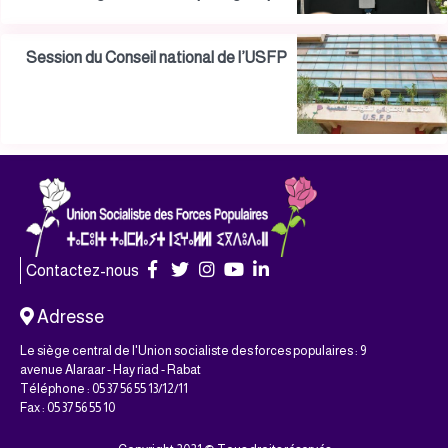
Session du Conseil national de l’USFP
Contactez-nous
Adresse
Le siège central de l'Union socialiste des forces populaires : 9
avenue Alaraar - Hay riad - Rabat
Téléphone : 05 37 56 55 13/12/11
Fax : 05 37 56 55 10