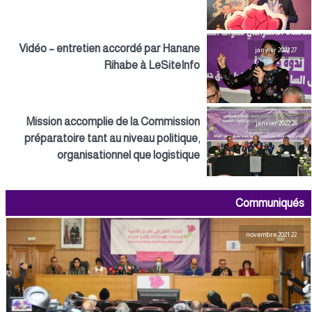
Vidéo – entretien accordé par Hanane
27 janvier 2022
Rihabe à LeSiteInfo
Mission accomplie de la Commission
26 janvier 2022
préparatoire tant au niveau politique,
organisationnel que logistique
Communiqués
22 novembre 2021