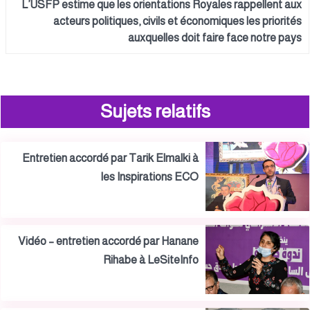
L’USFP estime que les orientations Royales rappellent aux
acteurs politiques, civils et économiques les priorités
auxquelles doit faire face notre pays
Sujets relatifs
Entretien accordé par Tarik Elmalki à
les Inspirations ECO
Vidéo – entretien accordé par Hanane
Rihabe à LeSiteInfo