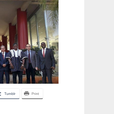
Tumblr
Print