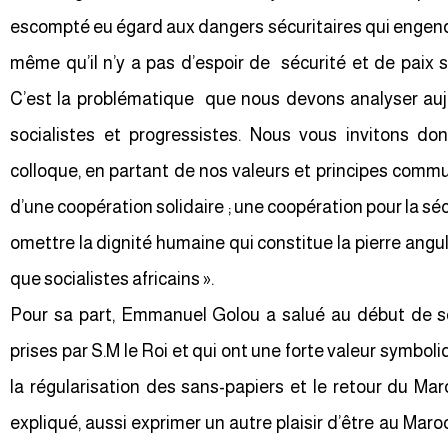
escompté eu égard aux dangers sécuritaires qui engendre
même qu’il n’y a pas d’espoir de sécurité et de paix
C’est la problématique que nous devons analyser auj
socialistes et progressistes. Nous vous invitons do
colloque, en partant de nos valeurs et principes commu
d’une coopération solidaire ; une coopération pour la s
omettre la dignité humaine qui constitue la pierre angul
que socialistes africains ».
Pour sa part, Emmanuel Golou a salué au début de so
prises par S.M le Roi et qui ont une forte valeur symboliq
la régularisation des sans-papiers et le retour du Maroc
expliqué, aussi exprimer un autre plaisir d’être au Mar