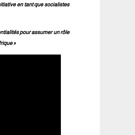
iative en tant que socialistes
tialités pour assumer un rôle
rique »