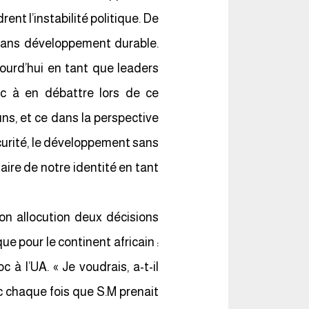
nt l’instabilité politique. De
 sans développement durable.
ourd’hui en tant que leaders
nc à en débattre lors de ce
ns, et ce dans la perspective
écurité, le développement sans
aire de notre identité en tant
n allocution deux décisions
ue pour le continent africain :
 à l’UA. « Je voudrais, a-t-il
oc chaque fois que S.M prenait