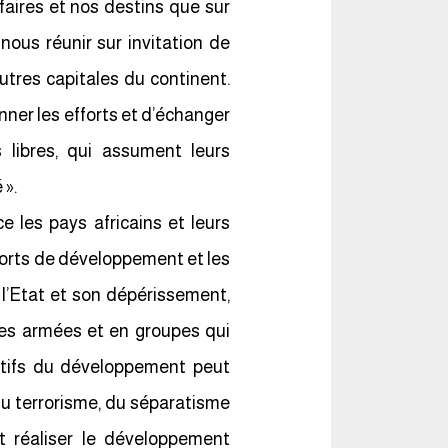
aires et nos destins que sur
 nous réunir sur invitation de
utres capitales du continent.
nner les efforts et d’échanger
s libres, qui assument leurs
 ».
e les pays africains et leurs
fforts de développement et les
l’Etat et son dépérissement,
ices armées et en groupes qui
ectifs du développement peut
du terrorisme, du séparatisme
ut réaliser le développement