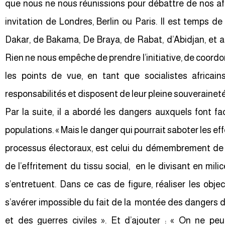
que nous ne nous réunissions pour débattre de nos aff
invitation de Londres, Berlin ou Paris. Il est temps de
Dakar, de Bakama, De Braya, de Rabat, d’Abidjan, et a
Rien ne nous empêche de prendre l’initiative, de coordo
les points de vue, en tant que socialistes africain
responsabilités et disposent de leur pleine souveraineté
Par la suite, il a abordé les dangers auxquels font fac
populations. « Mais le danger qui pourrait saboter les e
processus électoraux, est celui du démembrement de 
de l’effritement du tissu social, en le divisant en mil
s’entretuent. Dans ce cas de figure, réaliser les obj
s’avérer impossible du fait de la montée des dangers 
et des guerres civiles ». Et d’ajouter : « On ne pe