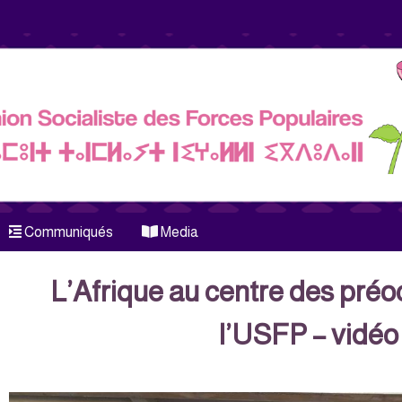
Communiqués
Media
L’Afrique au centre des pré
l’USFP – vidéo