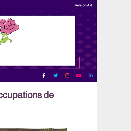
version AR
occupations de