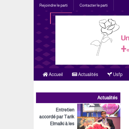
Rejoindre le parti
Contacter le parti
Accueil
Actualités
Usfp
Actualités
Entretien
27 janvier 2022
accordé par Tarik
Elmalki à les