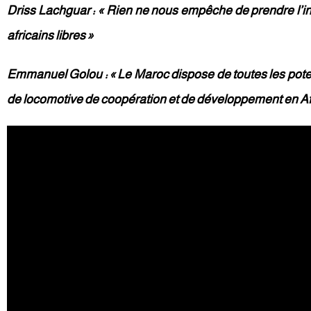
Driss Lachguar : « Rien ne nous empêche de prendre l’init
africains libres »
Emmanuel Golou : « Le Maroc dispose de toutes les poten
de locomotive de coopération et de développement en Af