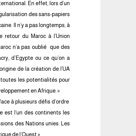
ternational. En effet, lors d’un
gularisation des sans-papiers
ine. Il n’y a pas longtemps, à
e retour du Maroc à l’Union
e Maroc n’a pas oublié que des
cry, d’Egypte ou ce qu’on a
rigine de la création de l’UA
utes les potentialités pour
veloppement en Afrique. »
face à plusieurs défis d’ordre
e est l’un des continents les
sions des Nations unies. Les
ique de l’Ouest ».