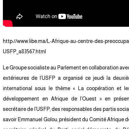
http://www.libe.ma/L-Afrique-au-centre-des-preoccupa
USFP_a83567.html
Le Groupe socialiste au Parlement en collaboration ave
extérieures de l’USFP a organisé ce jeudi la deuxi
international sous le thème « La coopération et l
développement en Afrique de l’Ouest » en prés
secrétaire de l’USFP, des responsables des partis social
savoir Emmanuel Golou, président du Comité Afrique de l