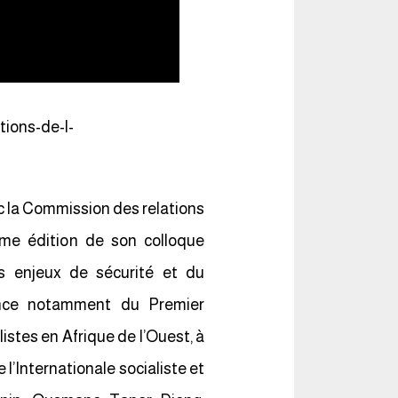
tions-de-l-
c la Commission des relations
ème édition de son colloque
es enjeux de sécurité et du
ence notamment du Premier
istes en Afrique de l’Ouest, à
’Internationale socialiste et