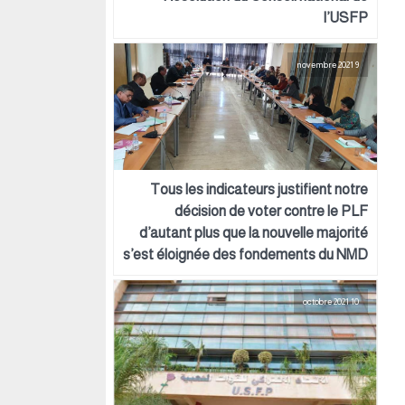
l’USFP
9 novembre 2021
Tous les indicateurs justifient notre
décision de voter contre le PLF
d’autant plus que la nouvelle majorité
s’est éloignée des fondements du NMD
10 octobre 2021