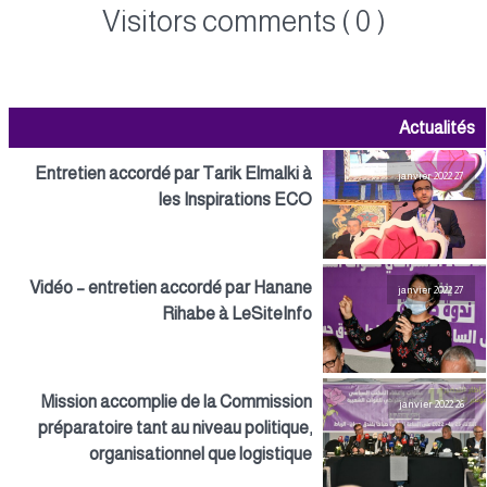
Visitors comments ( 0 )
Actualités
Entretien accordé par Tarik Elmalki à
27 janvier 2022
les Inspirations ECO
Vidéo – entretien accordé par Hanane
27 janvier 2022
Rihabe à LeSiteInfo
Mission accomplie de la Commission
26 janvier 2022
préparatoire tant au niveau politique,
organisationnel que logistique