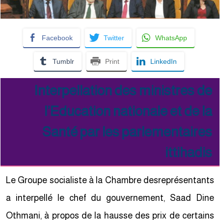
Facebook
Twitter
WhatsApp
Tumblr
Print
LinkedIn
Interpellation des ministres de
l’Education nationale et de la
Santé par les parlementaires
ittihadis
Le Groupe socialiste à la Chambre desreprésentants
a interpellé le chef du gouvernement, Saad Dine
Othmani, à propos de la hausse des prix de certains