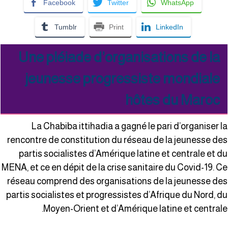
Facebook
Twitter
WhatsApp
Tumblr
Print
LinkedIn
Une pléiade d’organisations de la
jeunesse progressiste mondiale
hôtes du Maroc
La Chabiba ittihadia a gagné le pari d’organiser l
rencontre de constitution du réseau de la jeunesse de
partis socialistes d’Amérique latine et centrale et d
MENA, et ce en dépit de la crise sanitaire du Covid-19. C
réseau comprend des organisations de la jeunesse de
partis socialistes et progressistes d’Afrique du Nord, d
Moyen-Orient et d’Amérique latine et centrale