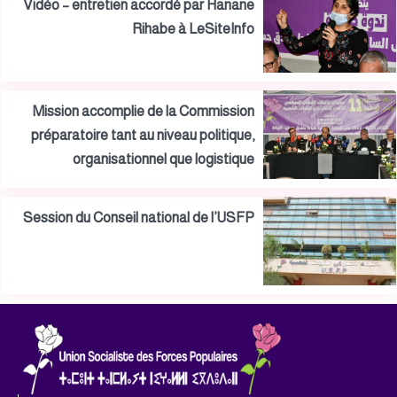
Vidéo – entretien accordé par Hanane
Rihabe à LeSiteInfo
Mission accomplie de la Commission
préparatoire tant au niveau politique,
organisationnel que logistique
Session du Conseil national de l’USFP