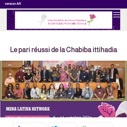
version AR
Le pari réussi de la Chabiba ittihadia