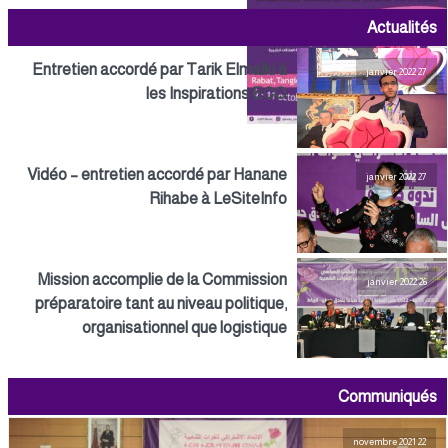
Actualités
Entretien accordé par Tarik Elmalki à
27 janvier 2022
les Inspirations ECO
Vidéo – entretien accordé par Hanane
27 janvier 2022
Rihabe à LeSiteInfo
Mission accomplie de la Commission
26 janvier 2022
préparatoire tant au niveau politique,
organisationnel que logistique
Communiqués
22 novembre 2021