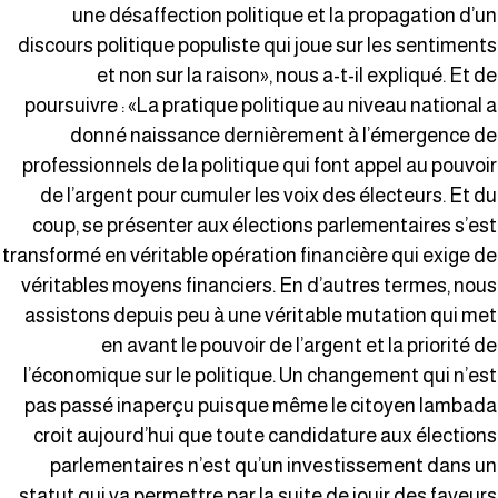
une désaffection politique et la propagation d’u
discours politique populiste qui joue sur les sentiment
et non sur la raison», nous a-t-il expliqué. Et d
poursuivre : «La pratique politique au niveau national 
donné naissance dernièrement à l’émergence d
professionnels de la politique qui font appel au pouvoi
de l’argent pour cumuler les voix des électeurs. Et d
coup, se présenter aux élections parlementaires s’es
transformé en véritable opération financière qui exige d
véritables moyens financiers. En d’autres termes, nou
assistons depuis peu à une véritable mutation qui me
en avant le pouvoir de l’argent et la priorité d
l’économique sur le politique. Un changement qui n’es
pas passé inaperçu puisque même le citoyen lambad
croit aujourd’hui que toute candidature aux élection
parlementaires n’est qu’un investissement dans u
statut qui va permettre par la suite de jouir des faveur