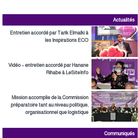
Actualités
Entretien accordé par Tarik Elmalki à
27 janvier 2022
les Inspirations ECO
Vidéo – entretien accordé par Hanane
27 janvier 2022
Rihabe à LeSiteInfo
Mission accomplie de la Commission
26 janvier 2022
préparatoire tant au niveau politique,
organisationnel que logistique
Communiqués