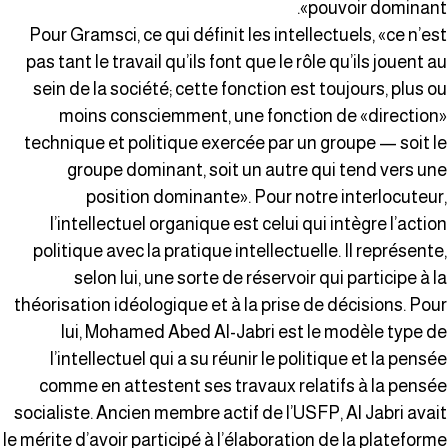
pouvoir dominant»
Pour Gramsci, ce qui définit les intellectuels, «ce n’es
pas tant le travail qu’ils font que le rôle qu’ils jouent a
sein de la société; cette fonction est toujours, plus o
moins consciemment, une fonction de «direction
technique et politique exercée par un groupe — soit l
groupe dominant, soit un autre qui tend vers un
position dominante». Pour notre interlocuteur
l’intellectuel organique est celui qui intègre l’actio
politique avec la pratique intellectuelle. Il représente
selon lui, une sorte de réservoir qui participe à l
théorisation idéologique et à la prise de décisions. Pou
lui, Mohamed Abed Al-Jabri est le modèle type d
l’intellectuel qui a su réunir le politique et la pensé
comme en attestent ses travaux relatifs à la pensé
socialiste. Ancien membre actif de l’USFP, Al Jabri avai
le mérite d’avoir participé à l’élaboration de la plateform