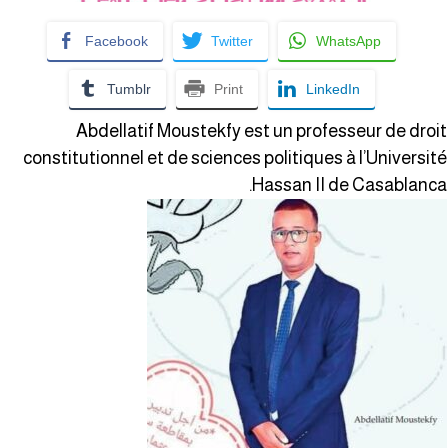
Facebook
Twitter
WhatsApp
Tumblr
Print
LinkedIn
Abdellatif Moustekfy est un professeur de droi
constitutionnel et de sciences politiques à l’Universit
Hassan II de Casablanca