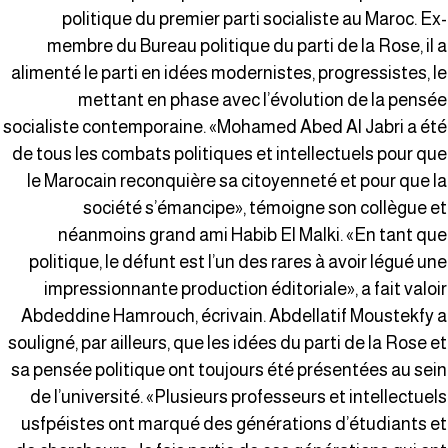
politique du premier parti socialiste au Maroc. Ex
membre du Bureau politique du parti de la Rose, il 
alimenté le parti en idées modernistes, progressistes, l
mettant en phase avec l’évolution de la pensé
socialiste contemporaine. «Mohamed Abed Al Jabri a ét
de tous les combats politiques et intellectuels pour qu
le Marocain reconquière sa citoyenneté et pour que l
société s’émancipe», témoigne son collègue e
néanmoins grand ami Habib El Malki. «En tant qu
politique, le défunt est l’un des rares à avoir légué un
impressionnante production éditoriale», a fait valoi
Abdeddine Hamrouch, écrivain. Abdellatif Moustekfy 
souligné, par ailleurs, que les idées du parti de la Rose e
sa pensée politique ont toujours été présentées au sei
de l’université. «Plusieurs professeurs et intellectuel
usfpéistes ont marqué des générations d’étudiants e