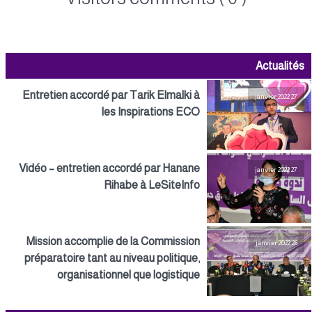
Actualités
Entretien accordé par Tarik Elmalki à
27 janvier 2022
les Inspirations ECO
Vidéo – entretien accordé par Hanane
27 janvier 2022
Rihabe à LeSiteInfo
Mission accomplie de la Commission
26 janvier 2022
préparatoire tant au niveau politique,
organisationnel que logistique