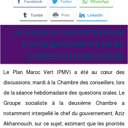
Facebook
Twitter
WhatsApp
Tumblr
Print
LinkedIn
Le Groupe socialiste interpelle le
chef du gouvernement sur les
priorités du secteur agricole
Le Plan Maroc Vert (PMV) a été au cœur des
discussions, mardi à la Chambre des conseillers, lors
de la séance hebdomadaire des questions orales. Le
Groupe socialiste à la deuxième Chambre a
notamment interpellé le chef du gouvernement, Aziz
Akhannouch, sur ce sujet, estimant que les priorités