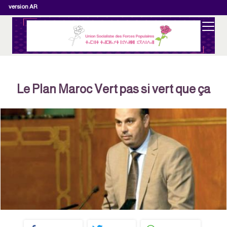
version AR
Le Plan Maroc Vert pas si vert que ça