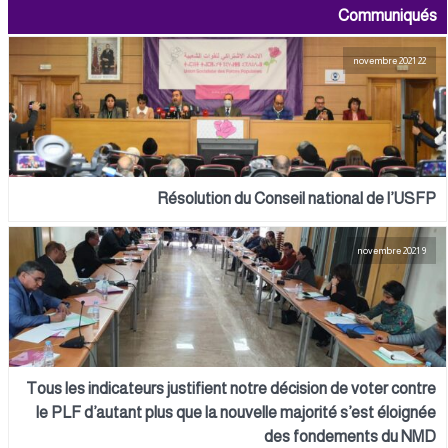
Communiqués
22 novembre 2021
Résolution du Conseil national de l’USFP
9 novembre 2021
Tous les indicateurs justifient notre décision de voter contre
le PLF d’autant plus que la nouvelle majorité s’est éloignée
des fondements du NMD