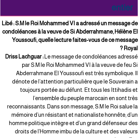
entier
Libé : S.M le Roi Mohammed VI a adressé un message d
condoléances à la veuve de Si Abderrahmane, Hélène E
Youssoufi, quelle lecture faites-vous de ce messag
Royal 
Driss Lachguar :
Le message de condoléances adress
par S.M le Roi Mohammed VI à la veuve de feu S
Abderrahmane El Youssoufi est très symbolique. I
dénote de l’attention particulière que le Souverain 
toujours portée au défunt. Et tous les Ittihadis e
l’ensemble du peuple marocain en sont trè
reconnaissants. Dans son message, S.M le Roi salue l
mémoire d’un résistant et nationaliste honnête, d’u
homme politique intègre et d’un grand défenseur de
droits de l’Homme imbu de la culture et des valeur