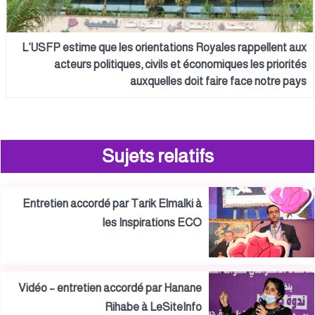
L’USFP estime que les orientations Royales rappellent aux
acteurs politiques, civils et économiques les priorités
auxquelles doit faire face notre pays
Sujets relatifs
Entretien accordé par Tarik Elmalki à
les Inspirations ECO
Vidéo – entretien accordé par Hanane
Rihabe à LeSiteInfo