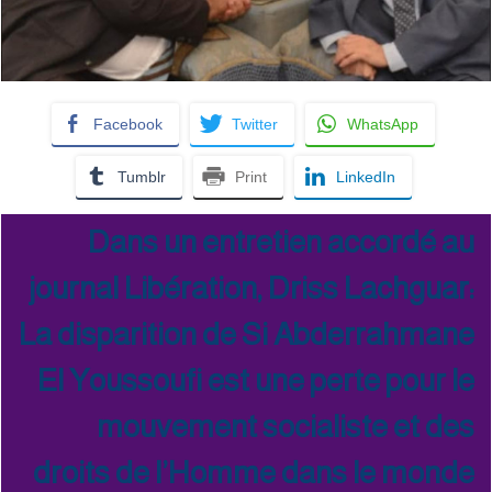
Facebook
Twitter
WhatsApp
Tumblr
Print
LinkedIn
Dans un entretien accordé au
journal Libération, Driss Lachguar:
La disparition de Si Abderrahmane
El Youssoufi est une perte pour le
mouvement socialiste et des
droits de l’Homme dans le monde