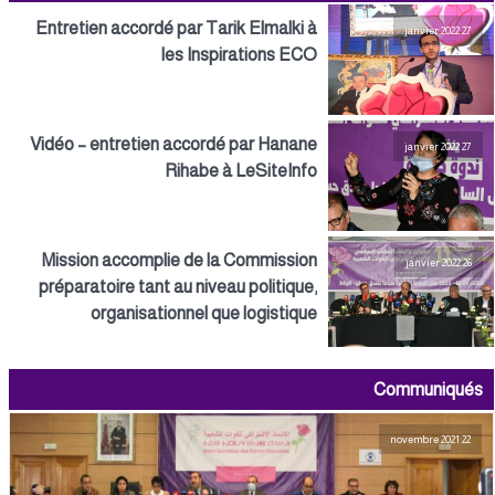
Entretien accordé par Tarik Elmalki à
27 janvier 2022
les Inspirations ECO
Vidéo – entretien accordé par Hanane
27 janvier 2022
Rihabe à LeSiteInfo
Mission accomplie de la Commission
26 janvier 2022
préparatoire tant au niveau politique,
organisationnel que logistique
Communiqués
22 novembre 2021