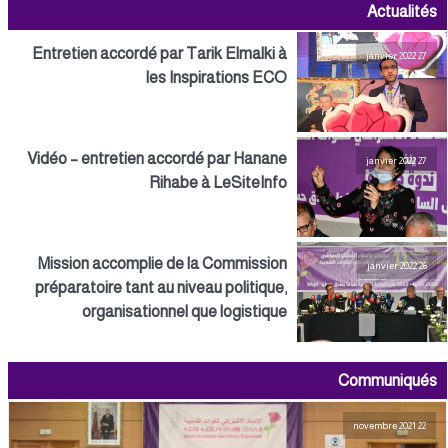
Actualités
Entretien accordé par Tarik Elmalki à
27 janvier 2022
les Inspirations ECO
Vidéo – entretien accordé par Hanane
27 janvier 2022
Rihabe à LeSiteInfo
Mission accomplie de la Commission
26 janvier 2022
préparatoire tant au niveau politique,
organisationnel que logistique
Communiqués
22 novembre 2021