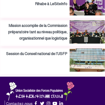
Rihabe à LeSiteInfo
Mission accomplie de la Commission
préparatoire tant au niveau politique,
organisationnel que logistique
Session du Conseil national de l’USFP
Contactez-nous