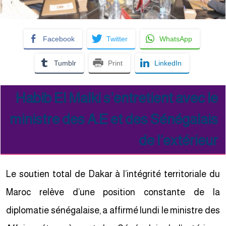
Facebook
Twitter
WhatsApp
Tumblr
Print
LinkedIn
Habib El Malki s’entretient avec le
ministre des A.E et des Sénégalais
de l’extérieur
Le soutien total de Dakar à l’intégrité territoriale du
Maroc relève d’une position constante de la
diplomatie sénégalaise, a affirmé lundi le ministre des