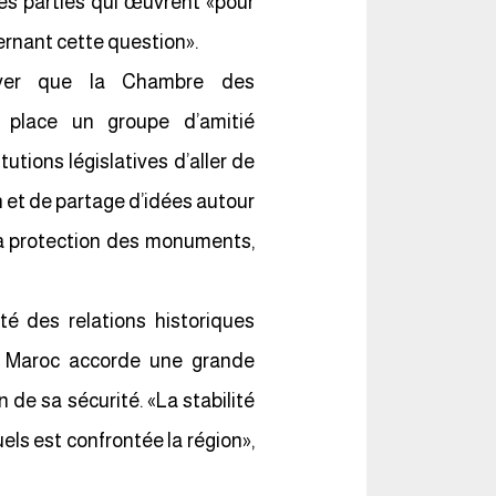
s parties qui œuvrent «pour
cernant cette question».
erver que la Chambre des
 place un groupe d’amitié
utions législatives d’aller de
 et de partage d’idées autour
la protection des monuments,
ité des relations historiques
le Maroc accorde une grande
n de sa sécurité. «La stabilité
els est confrontée la région»,