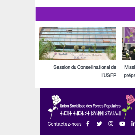
Session du Conseil national de
Miss
l’USFP
prépa
Contactez-nous