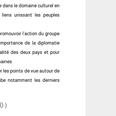
pte dans le domaine culturel en
s liens unissant les peuples
 promouvoir l’action du groupe
’importance de la diplomatie
éalité des deux pays et pour
maines.
 les points de vue autour de
rabe notamment les derniers
0 )