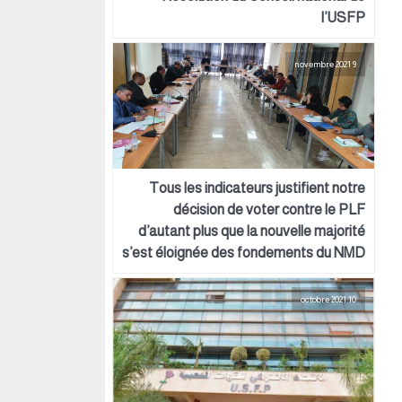
l’USFP
9 novembre 2021
Tous les indicateurs justifient notre
décision de voter contre le PLF
d’autant plus que la nouvelle majorité
s’est éloignée des fondements du NMD
10 octobre 2021