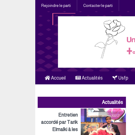
Rejoindre le parti
Contacter le parti
Accueil
Actualités
Usfp
Actualités
Entretien
27 janvier 2022
accordé par Tarik
Elmalki à les