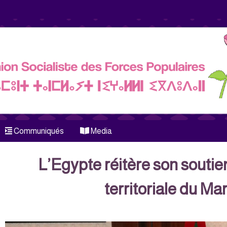
Communiqués
Media
L’Egypte réitère son soutien 
territoriale du Ma