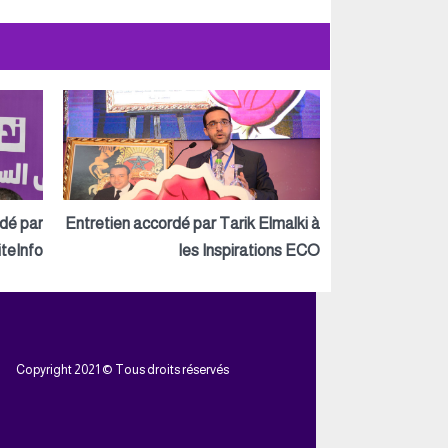
rdé par
Entretien accordé par Tarik Elmalki à
teInfo
les Inspirations ECO
Copyright 2021 © Tous droits réservés