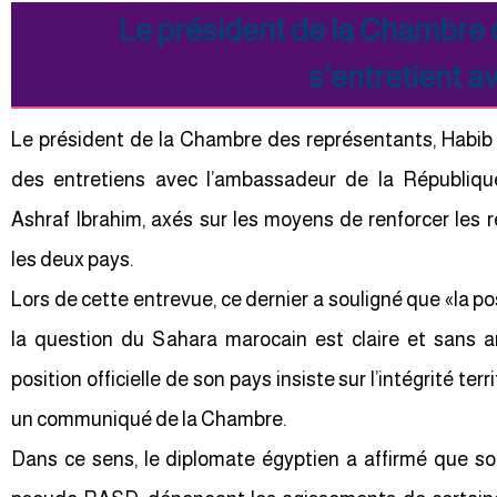
Le président de la Chambre
s’entretient a
Le président de la Chambre des représentants, Habib E
des entretiens avec l’ambassadeur de la Républiqu
Ashraf Ibrahim, axés sur les moyens de renforcer les r
les deux pays.
Lors de cette entrevue, ce dernier a souligné que «la pos
la question du Sahara marocain est claire et sans a
position officielle de son pays insiste sur l’intégrité te
un communiqué de la Chambre.
Dans ce sens, le diplomate égyptien a affirmé que so