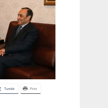
Tumblr
Print