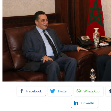
Facebook
Twitter
WhatsApp
LinkedIn