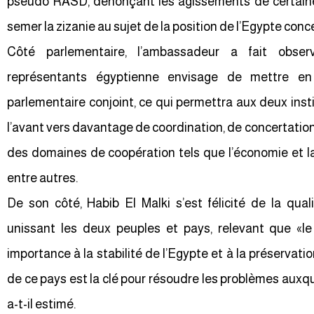
pseudo RASD, dénonçant les agissements de certaine
semer la zizanie au sujet de la position de l’Egypte con
Côté parlementaire, l’ambassadeur a fait obs
représentants égyptienne envisage de mettre en
parlementaire conjoint, ce qui permettra aux deux instit
l’avant vers davantage de coordination, de concertation
des domaines de coopération tels que l’économie et 
entre autres.
De son côté, Habib El Malki s’est félicité de la qual
unissant les deux peuples et pays, relevant que «
importance à la stabilité de l’Egypte et à la préservatio
de ce pays est la clé pour résoudre les problèmes auxqu
a-t-il estimé.