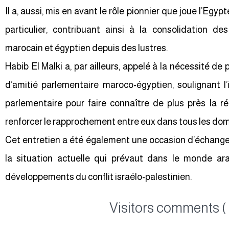
Il a, aussi, mis en avant le rôle pionnier que joue l’Egy
particulier, contribuant ainsi à la consolidation de
marocain et égyptien depuis des lustres.
Habib El Malki a, par ailleurs, appelé à la nécessité de
d’amitié parlementaire maroco-égyptien, soulignant l
parlementaire pour faire connaître de plus près la r
renforcer le rapprochement entre eux dans tous les do
Cet entretien a été également une occasion d’échanger
la situation actuelle qui prévaut dans le monde a
développements du conflit israélo-palestinien.
Visitors comments ( 