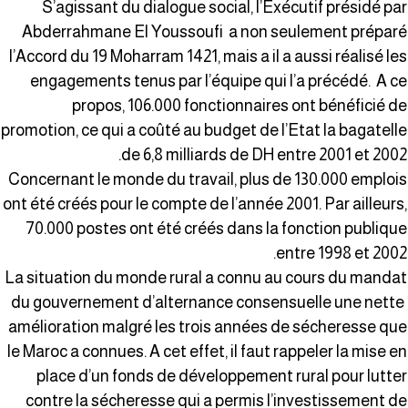
S’agissant du dialogue social, l’Exécutif présidé pa
Abderrahmane El Youssoufi a non seulement prépar
l’Accord du 19 Moharram 1421, mais a il a aussi réalisé le
engagements tenus par l’équipe qui l’a précédé. A c
propos, 106.000 fonctionnaires ont bénéficié d
promotion, ce qui a coûté au budget de l’Etat la bagatell
de 6,8 milliards de DH entre 2001 et 2002
Concernant le monde du travail, plus de 130.000 emploi
ont été créés pour le compte de l’année 2001. Par ailleurs
70.000 postes ont été créés dans la fonction publiqu
entre 1998 et 2002
La situation du monde rural a connu au cours du manda
du gouvernement d’alternance consensuelle une nett
amélioration malgré les trois années de sécheresse qu
le Maroc a connues. A cet effet, il faut rappeler la mise e
place d’un fonds de développement rural pour lutte
contre la sécheresse qui a permis l’investissement d