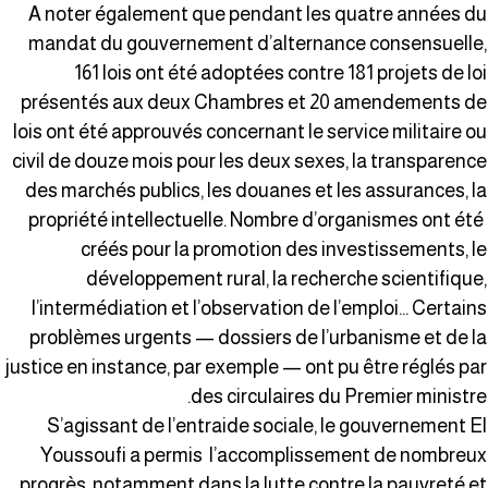
A noter également que pendant les quatre années d
mandat du gouvernement d’alternance consensuelle
161 lois ont été adoptées contre 181 projets de lo
présentés aux deux Chambres et 20 amendements d
lois ont été approuvés concernant le service militaire o
civil de douze mois pour les deux sexes, la transparenc
des marchés publics, les douanes et les assurances, l
propriété intellectuelle. Nombre d’organismes ont ét
créés pour la promotion des investissements, l
développement rural, la recherche scientifique
l’intermédiation et l’observation de l’emploi… Certain
problèmes urgents — dossiers de l’urbanisme et de l
justice en instance, par exemple — ont pu être réglés pa
des circulaires du Premier ministre
S’agissant de l’entraide sociale, le gouvernement E
Youssoufi a permis l’accomplissement de nombreu
progrès, notamment dans la lutte contre la pauvreté e