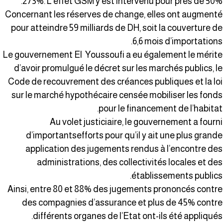
273%. L’effet GSM y est intervenu pour près de 50%
Concernant les réserves de change, elles ont augment
pour atteindre 59 milliards de DH, soit la couverture d
6,6 mois d’importations
Le gouvernement El Youssoufi a eu également le mérit
d’avoir promulgué le décret sur les marchés publics, l
Code de recouvrement des créances publiques et la lo
sur le marché hypothécaire censée mobiliser les fond
pour le financement de l’habitat
Au volet justiciaire, le gouvernement a fourn
d’importantsefforts pour qu’il y ait une plus grand
application des jugements rendus à l’encontre de
administrations, des collectivités locales et de
établissements publics
Ainsi, entre 80 et 88% des jugements prononcés contr
des compagnies d’assurance et plus de 45% contr
différents organes de l’Etat ont-ils été appliqués