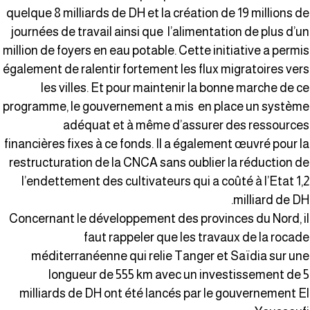
quelque 8 milliards de DH et la création de 19 millions d
journées de travail ainsi que l’alimentation de plus d’u
million de foyers en eau potable. Cette initiative a permi
également de ralentir fortement les flux migratoires ver
les villes. Et pour maintenir la bonne marche de c
programme, le gouvernement a mis en place un systèm
adéquat et à même d’assurer des ressource
financières fixes à ce fonds. Il a également œuvré pour l
restructuration de la CNCA sans oublier la réduction d
l’endettement des cultivateurs qui a coûté à l’Etat 1,
milliard de DH
Concernant le développement des provinces du Nord, i
faut rappeler que les travaux de la rocad
méditerranéenne qui relie Tanger et Saïdia sur un
longueur de 555 km avec un investissement de 
milliards de DH ont été lancés par le gouvernement E