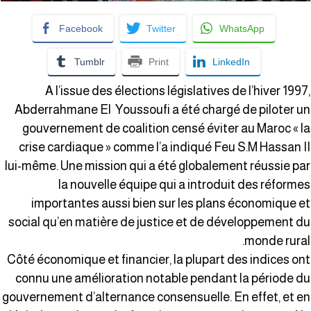
Facebook
Twitter
WhatsApp
Tumblr
Print
LinkedIn
A l’issue des élections législatives de l’hiver 1997
Abderrahmane El Youssoufi a été chargé de piloter u
gouvernement de coalition censé éviter au Maroc « l
crise cardiaque » comme l’a indiqué Feu S.M Hassan I
lui-même. Une mission qui a été globalement réussie pa
la nouvelle équipe qui a introduit des réforme
importantes aussi bien sur les plans économique e
social qu’en matière de justice et de développement d
monde rural
Côté économique et financier, la plupart des indices on
connu une amélioration notable pendant la période d
gouvernement d’alternance consensuelle. En effet, et e