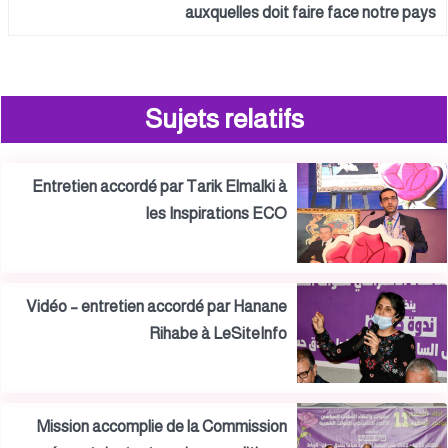
auxquelles doit faire face notre pays
Sujets relatifs
Entretien accordé par Tarik Elmalki à
les Inspirations ECO
Vidéo – entretien accordé par Hanane
Rihabe à LeSiteInfo
Mission accomplie de la Commission