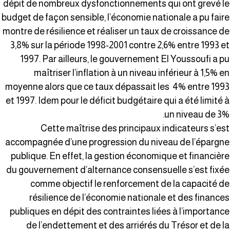
dépit de nombreux dysfonctionnements qui ont grevé l
budget de façon sensible, l’économie nationale a pu fair
montre de résilience et réaliser un taux de croissance d
3,8% sur la période 1998-2001 contre 2,6% entre 1993 e
1997. Par ailleurs, le gouvernement El Youssoufi a p
maîtriser l’inflation à un niveau inférieur à 1,5% e
moyenne alors que ce taux dépassait les 4% entre 199
et 1997. Idem pour le déficit budgétaire qui a été limité 
un niveau de 3%
Cette maîtrise des principaux indicateurs s’es
accompagnée d’une progression du niveau de l’épargn
publique. En effet, la gestion économique et financièr
du gouvernement d’alternance consensuelle s’est fixé
comme objectif le renforcement de la capacité d
résilience de l’économie nationale et des finance
publiques en dépit des contraintes liées à l’importanc
de l’endettement et des arriérés du Trésor et de l