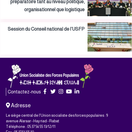
préparatoire tant au niveau politique,
organisationnel que logistique
Session du Conseil national de l’USFP
Contactez-nous
Adresse
Le siège central de l'Union socialiste des forces populaires : 9
avenue Alaraar - Hay riad - Rabat
Téléphone : 05 37 56 55 13/12/11