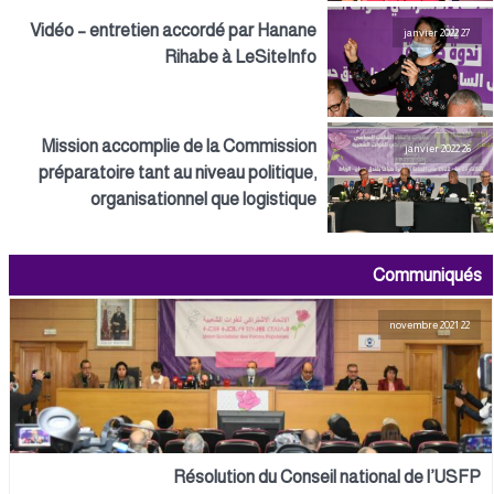
Vidéo – entretien accordé par Hanane
27 janvier 2022
Rihabe à LeSiteInfo
Mission accomplie de la Commission
26 janvier 2022
préparatoire tant au niveau politique,
organisationnel que logistique
Communiqués
22 novembre 2021
Résolution du Conseil national de l’USFP