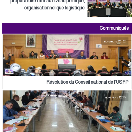
préparatoire tant au niveau politique,
organisationnel que logistique
Communiqués
22 novembre 2021
Résolution du Conseil national de l’USFP
9 novembre 2021