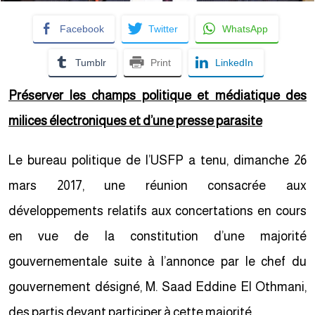
Facebook
Twitter
WhatsApp
Tumblr
Print
LinkedIn
Préserver les champs politique et médiatique des
milices électroniques et d’une presse parasite
Le bureau politique de l’USFP a tenu, dimanche 26
mars 2017, une réunion consacrée aux
développements relatifs aux concertations en cours
en vue de la constitution d’une majorité
gouvernementale suite à l’annonce par le chef du
gouvernement désigné, M. Saad Eddine El Othmani,
des partis devant participer à cette majorité.