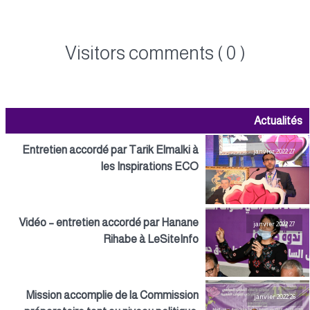
Visitors comments ( 0 )
Actualités
Entretien accordé par Tarik Elmalki à
27 janvier 2022
les Inspirations ECO
Vidéo – entretien accordé par Hanane
27 janvier 2022
Rihabe à LeSiteInfo
Mission accomplie de la Commission
26 janvier 2022