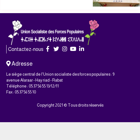
Contactez-nous
Adresse
Le siège central de l'Union socialiste des forces populaires : 9
avenue Alaraar - Hay riad - Rabat
Téléphone : 05 37 56 55 13/12/11
Fax : 05 37 56 55 10
Copyright 2021 © Tous droits réservés