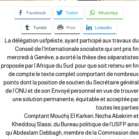
Facebook
Twitter
WhatsApp
Tumblr
Print
LinkedIn
La délégation usfpéiste, ayant participé aux travaux d
Conseil de l’Internationale socialiste qui ont pris fi
mercredi à Genève, a avorté la thèse des séparatiste
proposée par l’Afrique du Sud pour que soit retenu en fi
de compte le texte complet comportant de nombreu
points dont la position de soutien du Secrétaire généra
de l’ONU et de son Envoyé personnel en vue de trouve
une solution permanente, équitable et acceptée pa
toutes les parties
Comptant Mouchij El Karkeri, Nezha Abakrim e
Kheddouj Slassi, du Bureau politique de l’USFP ains
qu’Abdeslam Debbagh, membre de la Commission de