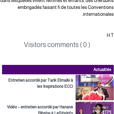
dans lesquelles vivent femmes et enfants, des chérubin
embrigadés faisant fi de toutes les Convention
internationales
H.
Visitors comments ( 0 )
Actualités
Entretien accordé par Tarik Elmalki à
27 janvier 2022
les Inspirations ECO
Vidéo – entretien accordé par Hanane
27 janvier 2022
Rihabe à LeSiteInfo