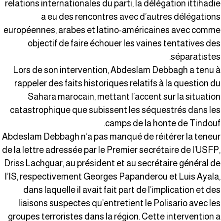
relations internationales du parti, la délégation ittihadi
a eu des rencontres avec d’autres délégation
européennes, arabes et latino-américaines avec comm
objectif de faire échouer les vaines tentatives de
séparatistes
Lors de son intervention, Abdeslam Debbagh a tenu 
rappeler des faits historiques relatifs à la question d
Sahara marocain, mettant l’accent sur la situatio
catastrophique que subissent les séquestrés dans le
camps de la honte de Tindouf
Abdeslam Debbagh n’a pas manqué de réitérer la teneu
de la lettre adressée par le Premier secrétaire de l’USFP
Driss Lachguar, au président et au secrétaire général d
l’IS, respectivement Georges Papanderou et Luis Ayala
dans laquelle il avait fait part de l’implication et de
liaisons suspectes qu’entretient le Polisario avec le
groupes terroristes dans la région. Cette intervention 