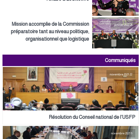
Mission accomplie de la Commission
26 janvier 2022
préparatoire tant au niveau politique,
organisationnel que logistique
Communiqués
22 novembre 2021
Résolution du Conseil national de l’USFP
9 novembre 2021