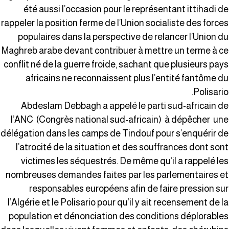
été aussi l’occasion pour le représentant ittihadi d
rappeler la position ferme de l’Union socialiste des force
populaires dans la perspective de relancer l’Union d
Maghreb arabe devant contribuer à mettre un terme à c
conflit né de la guerre froide, sachant que plusieurs pay
africains ne reconnaissent plus l’entité fantôme d
Polisario
Abdeslam Debbagh a appelé le parti sud-africain d
l’ANC (Congrès national sud-africain) à dépêcher un
délégation dans les camps de Tindouf pour s’enquérir d
l’atrocité de la situation et des souffrances dont son
victimes les séquestrés. De même qu’il a rappelé le
nombreuses demandes faites par les parlementaires e
responsables européens afin de faire pression su
l’Algérie et le Polisario pour qu’il y ait recensement de l
population et dénonciation des conditions déplorable