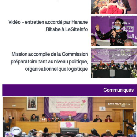
Vidéo – entretien accordé par Hanane
27 janvier 2022
Rihabe à LeSiteInfo
Mission accomplie de la Commission
26 janvier 2022
préparatoire tant au niveau politique,
organisationnel que logistique
Communiqués
22 novembre 2021