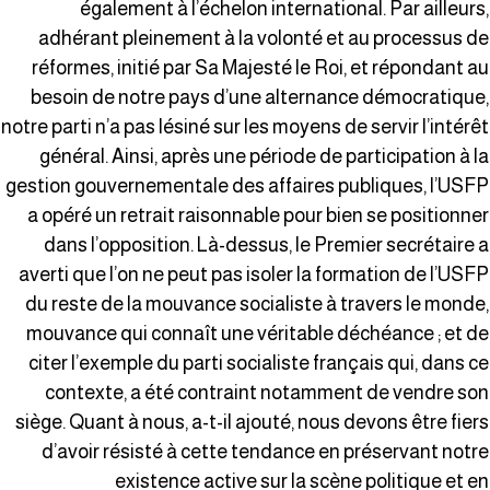
également à l’échelon international. Par ailleurs
adhérant pleinement à la volonté et au processus d
réformes, initié par Sa Majesté le Roi, et répondant a
besoin de notre pays d’une alternance démocratique
notre parti n’a pas lésiné sur les moyens de servir l’intérê
général. Ainsi, après une période de participation à l
gestion gouvernementale des affaires publiques, l’USF
a opéré un retrait raisonnable pour bien se positionne
dans l’opposition. Là-dessus, le Premier secrétaire 
averti que l’on ne peut pas isoler la formation de l’USF
du reste de la mouvance socialiste à travers le monde
mouvance qui connaît une véritable déchéance ; et d
citer l’exemple du parti socialiste français qui, dans c
contexte, a été contraint notamment de vendre so
siège. Quant à nous, a-t-il ajouté, nous devons être fier
d’avoir résisté à cette tendance en préservant notr
existence active sur la scène politique et e