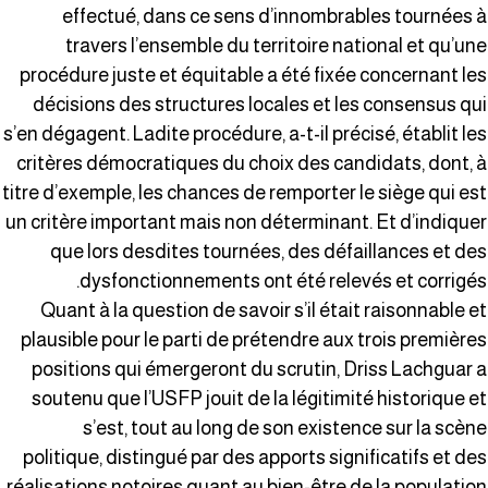
effectué, dans ce sens d’innombrables tournées 
travers l’ensemble du territoire national et qu’un
procédure juste et équitable a été fixée concernant le
décisions des structures locales et les consensus qu
s’en dégagent. Ladite procédure, a-t-il précisé, établit le
critères démocratiques du choix des candidats, dont, 
titre d’exemple, les chances de remporter le siège qui es
un critère important mais non déterminant. Et d’indique
que lors desdites tournées, des défaillances et de
dysfonctionnements ont été relevés et corrigés
Quant à la question de savoir s’il était raisonnable e
plausible pour le parti de prétendre aux trois première
positions qui émergeront du scrutin, Driss Lachguar 
soutenu que l’USFP jouit de la légitimité historique e
s’est, tout au long de son existence sur la scèn
politique, distingué par des apports significatifs et de
réalisations notoires quant au bien-être de la populatio