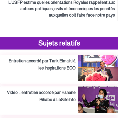
L’USFP estime que les orientations Royales rappellent aux
acteurs politiques, civils et économiques les priorités
auxquelles doit faire face notre pays
Sujets relatifs
Entretien accordé par Tarik Elmalki à
les Inspirations ECO
Vidéo – entretien accordé par Hanane
Rihabe à LeSiteInfo