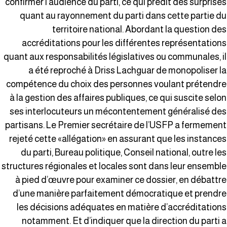
confirmer l’audience du parti, ce qui prédit des surprise
quant au rayonnement du parti dans cette partie d
territoire national. Abordant la question de
accréditations pour les différentes représentation
quant aux responsabilités législatives ou communales, i
a été reproché à Driss Lachguar de monopoliser l
compétence du choix des personnes voulant prétendr
à la gestion des affaires publiques, ce qui suscite selo
ses interlocuteurs un mécontentement généralisé de
partisans. Le Premier secrétaire de l’USFP a fermemen
rejeté cette «allégation» en assurant que les instance
du parti, Bureau politique, Conseil national, outre le
structures régionales et locales sont dans leur ensembl
à pied d’œuvre pour examiner ce dossier, en débattr
d’une manière parfaitement démocratique et prendr
les décisions adéquates en matière d’accréditation
notamment. Et d’indiquer que la direction du parti 