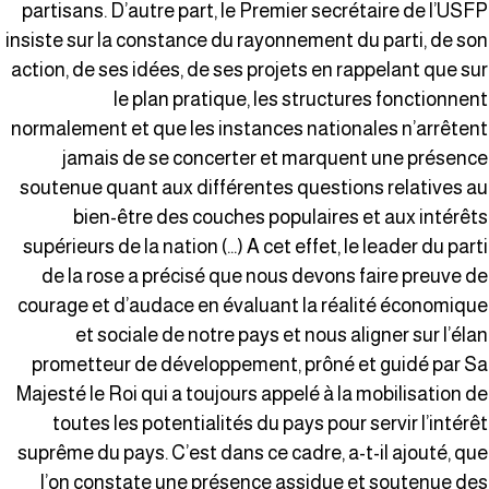
partisans. D’autre part, le Premier secrétaire de l’USF
insiste sur la constance du rayonnement du parti, de so
action, de ses idées, de ses projets en rappelant que su
le plan pratique, les structures fonctionnen
normalement et que les instances nationales n’arrêten
jamais de se concerter et marquent une présenc
soutenue quant aux différentes questions relatives a
bien-être des couches populaires et aux intérêt
supérieurs de la nation (…) A cet effet, le leader du part
de la rose a précisé que nous devons faire preuve d
courage et d’audace en évaluant la réalité économiqu
et sociale de notre pays et nous aligner sur l’éla
prometteur de développement, prôné et guidé par S
Majesté le Roi qui a toujours appelé à la mobilisation d
toutes les potentialités du pays pour servir l’intérê
suprême du pays. C’est dans ce cadre, a-t-il ajouté, qu
l’on constate une présence assidue et soutenue de