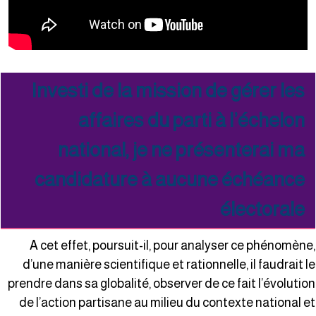
Investi de la mission de gérer les
affaires du parti à l’échelon
national, je ne présenterai ma
candidature à aucune échéance
électorale
A cet effet, poursuit-il, pour analyser ce phénomène
d’une manière scientifique et rationnelle, il faudrait l
prendre dans sa globalité, observer de ce fait l’évolutio
de l’action partisane au milieu du contexte national e