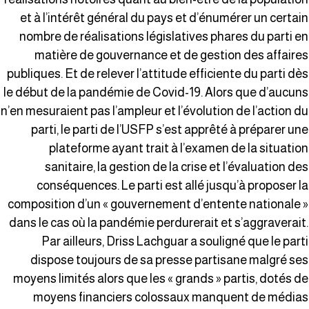
et à l’intérêt général du pays et d’énumérer un certai
nombre de réalisations législatives phares du parti e
matière de gouvernance et de gestion des affaire
publiques. Et de relever l’attitude efficiente du parti dè
le début de la pandémie de Covid-19. Alors que d’aucun
n’en mesuraient pas l’ampleur et l’évolution de l’action d
parti, le parti de l’USFP s’est apprêté à préparer un
plateforme ayant trait à l’examen de la situatio
sanitaire, la gestion de la crise et l’évaluation de
conséquences. Le parti est allé jusqu’à proposer l
composition d’un « gouvernement d’entente nationale 
dans le cas où la pandémie perdurerait et s’aggraverait
Par ailleurs, Driss Lachguar a souligné que le part
dispose toujours de sa presse partisane malgré se
moyens limités alors que les « grands » partis, dotés d
moyens financiers colossaux manquent de média