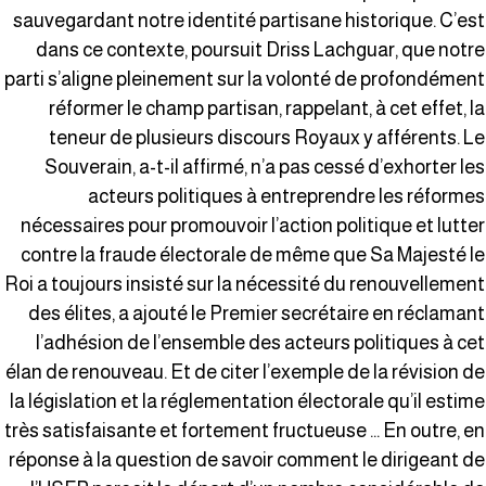
sauvegardant notre identité partisane historique. C’es
dans ce contexte, poursuit Driss Lachguar, que notr
parti s’aligne pleinement sur la volonté de profondémen
réformer le champ partisan, rappelant, à cet effet, l
teneur de plusieurs discours Royaux y afférents. L
Souverain, a-t-il affirmé, n’a pas cessé d’exhorter le
acteurs politiques à entreprendre les réforme
nécessaires pour promouvoir l’action politique et lutte
contre la fraude électorale de même que Sa Majesté l
Roi a toujours insisté sur la nécessité du renouvellemen
des élites, a ajouté le Premier secrétaire en réclaman
l’adhésion de l’ensemble des acteurs politiques à ce
élan de renouveau. Et de citer l’exemple de la révision d
la législation et la réglementation électorale qu’il estim
très satisfaisante et fortement fructueuse … En outre, e
réponse à la question de savoir comment le dirigeant d