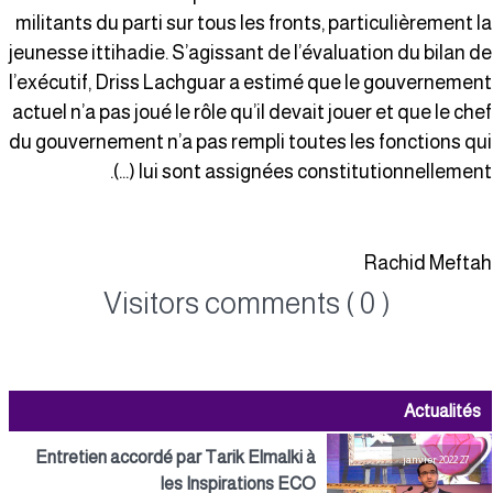
militants du parti sur tous les fronts, particulièrement l
jeunesse ittihadie. S’agissant de l’évaluation du bilan d
l’exécutif, Driss Lachguar a estimé que le gouvernemen
actuel n’a pas joué le rôle qu’il devait jouer et que le che
du gouvernement n’a pas rempli toutes les fonctions qu
lui sont assignées constitutionnellement (…)
Rachid Mefta
Visitors comments ( 0 )
Actualités
Entretien accordé par Tarik Elmalki à
27 janvier 2022
les Inspirations ECO