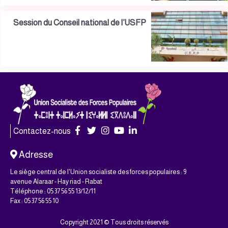
Session du Conseil national de l’USFP
Contactez-nous
Adresse
Le siège central de l'Union socialiste des forces populaires : 9
avenue Alaraar - Hay riad - Rabat
Téléphone : 05 37 56 55 13/12/11
Fax : 05 37 56 55 10
Copyright 2021 © Tous droits réservés