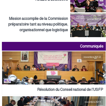
Mission accomplie de la Commission
26 janvier 2022
préparatoire tant au niveau politique,
organisationnel que logistique
Communiqués
22 novembre 2021
Résolution du Conseil national de l’USFP
9 novembre 2021