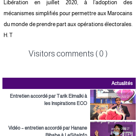
Libération en juillet 2020, à l’adoption des
mécanismes simplifiés pour permettre aux Marocains
du monde de prendre part aux opérations électorales.
H. T
Visitors comments ( 0 )
Actualités
Entretien accordé par Tarik Elmalki à
27 janvier 2022
les Inspirations ECO
Vidéo – entretien accordé par Hanane
27 janvier 2022
Rihabe à LeSiteInfo