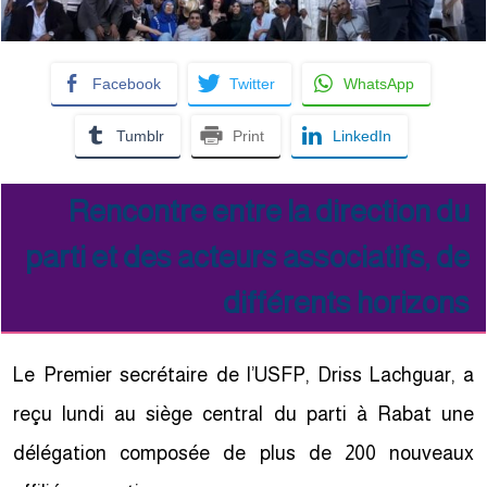
Facebook
Twitter
WhatsApp
Tumblr
Print
LinkedIn
Rencontre entre la direction du
parti et des acteurs associatifs, de
différents horizons
Le Premier secrétaire de l’USFP, Driss Lachguar, a
reçu lundi au siège central du parti à Rabat une
délégation composée de plus de 200 nouveaux