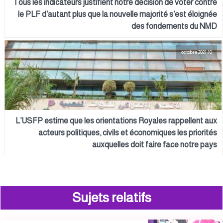
Tous les indicateurs justifient notre décision de voter contre
le PLF d’autant plus que la nouvelle majorité s’est éloignée
des fondements du NMD
10 octobre 2021
L’USFP estime que les orientations Royales rappellent aux
acteurs politiques, civils et économiques les priorités
auxquelles doit faire face notre pays
Sujets relatifs