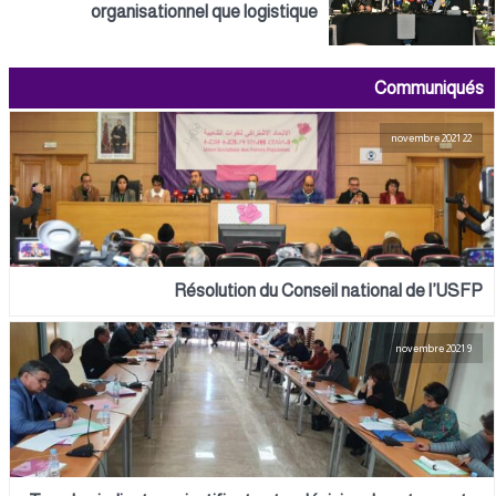
organisationnel que logistique
Communiqués
22 novembre 2021
Résolution du Conseil national de l’USFP
9 novembre 2021