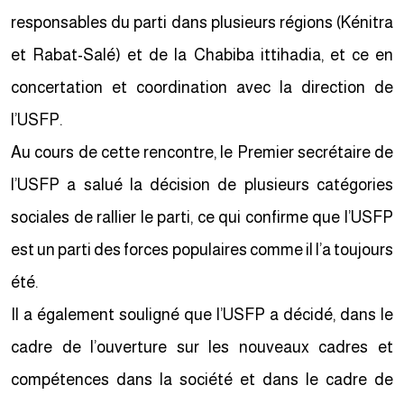
responsables du parti dans plusieurs régions (Kénitra
et Rabat-Salé) et de la Chabiba ittihadia, et ce en
concertation et coordination avec la direction de
l’USFP.
Au cours de cette rencontre, le Premier secrétaire de
l’USFP a salué la décision de plusieurs catégories
sociales de rallier le parti, ce qui confirme que l’USFP
est un parti des forces populaires comme il l’a toujours
été.
Il a également souligné que l’USFP a décidé, dans le
cadre de l’ouverture sur les nouveaux cadres et
compétences dans la société et dans le cadre de