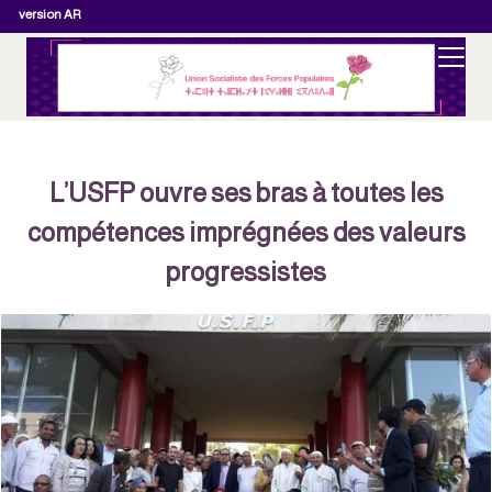
version AR
L’USFP ouvre ses bras à toutes les
compétences imprégnées des valeurs
progressistes