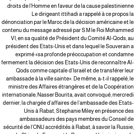
droits de l’Homme en faveur de la cause palestinienne
Le dirigeant ittihadi a rappelé à ce propos l
dénonciation par le Maroc de la décision américaine et l
contenu du message adressé par S.M le Roi Mohamme
VI, en sa qualité de Président du Comité Al-Qods, a
président des Etats-Unis et dans lequel le Souverain 
exprimé «sa profonde préoccupation et condamn
fermement la décision des Etats-Unis de reconnaître Al
Qods comme capitale d’Israël et de transférer leu
ambassade à la ville sainte». De même, a-t-il rappelé, l
ministre des Affaires étrangères et de la Coopératio
internationale, Nasser Bourita, avait convoqué, mercred
dernier, la chargée d’affaires de l’ambassade des Etats
Unis à Rabat, Stephanie Miley en présence de
ambassadeurs des pays membres du Conseil d
sécurité de l’ONU accrédités à Rabat, à savoir la Russie