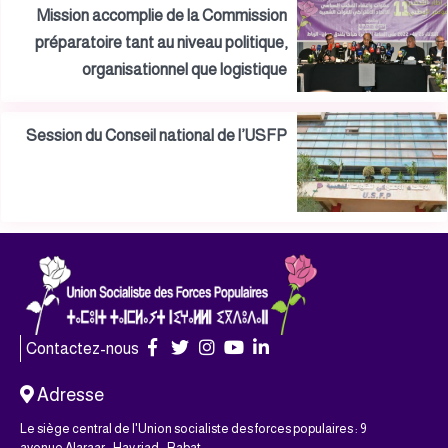
Mission accomplie de la Commission
préparatoire tant au niveau politique,
organisationnel que logistique
Session du Conseil national de l’USFP
Contactez-nous
Adresse
Le siège central de l'Union socialiste des forces populaires : 9
avenue Alaraar - Hay riad - Rabat