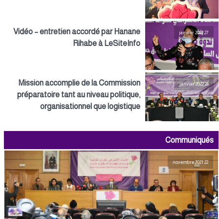
Vidéo – entretien accordé par Hanane
27 janvier 2022
Rihabe à LeSiteInfo
Mission accomplie de la Commission
26 janvier 2022
préparatoire tant au niveau politique,
organisationnel que logistique
Communiqués
22 novembre 2021