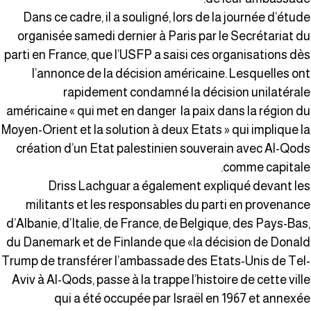
Dans ce cadre, il a souligné, lors de la journée d’étud
organisée samedi dernier à Paris par le Secrétariat d
parti en France, que l’USFP a saisi ces organisations dè
l’annonce de la décision américaine. Lesquelles on
rapidement condamné la décision unilatéral
américaine « qui met en danger la paix dans la région d
Moyen-Orient et la solution à deux Etats » qui implique l
création d’un Etat palestinien souverain avec Al-Qod
comme capitale
Driss Lachguar a également expliqué devant le
militants et les responsables du parti en provenanc
d’Albanie, d’Italie, de France, de Belgique, des Pays-Bas
du Danemark et de Finlande que «la décision de Donal
Trump de transférer l’ambassade des Etats-Unis de Tel
Aviv à Al-Qods, passe à la trappe l’histoire de cette vill
qui a été occupée par Israël en 1967 et annexé