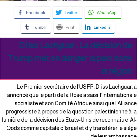
Facebook
Twitter
WhatsApp
Tumblr
Print
LinkedIn
Driss Lachguar : La décision de
Trump met en danger la paix dans
la région
Le Premier secrétaire de l’USFP, Driss Lachguar, 
annoncé que le parti de la Rose a saisi l’International
socialiste et son Comité Afrique ainsi que l’Allianc
progressiste à propos de la question palestinienne à l
lumière de la décision des Etats-Unis de reconnaître Al
Qods comme capitale d’Israël et d’y transférer le sièg
de leur ambassade