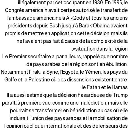
illégalement par cet occupant en 1980. En 1995, l
Congrès américain avait certes autorisé le transfert d
l’ambassade américaine à Al-Qods et tous les ancien
présidents depuis Bush jusqu’à Barak Obama avaien
promis de mettre en application cette décision, mais il
ne l’avaient pas fait à cause de la complexité de l
situation dans la région»
Le Premier secrétaire a, par ailleurs, rappelé que nombr
de pays arabes de la région sont en ébullition
Notamment l’Irak, la Syrie, l’Egypte, le Yémen, les pays d
Golfe et la Palestine où des dissensions existent entr
le Fatah et le Hamas
Il a aussi estimé que la décision hasardeuse de Trum
paraît, à première vue, comme une malédiction, mais ell
pourrait se transformer en bénédiction au cas où ell
induirait l’union des pays arabes et la mobilisation d
l’opinion publique internationale et des défenseurs de