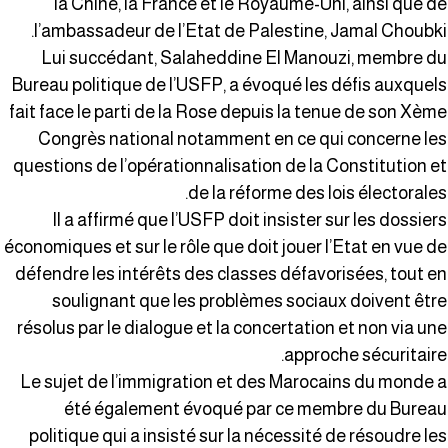
la Chine, la France et le Royaume-Uni, ainsi que d
l’ambassadeur de l’Etat de Palestine, Jamal Choubki
Lui succédant, Salaheddine El Manouzi, membre d
Bureau politique de l’USFP, a évoqué les défis auxquel
fait face le parti de la Rose depuis la tenue de son Xèm
Congrès national notamment en ce qui concerne le
questions de l’opérationnalisation de la Constitution e
de la réforme des lois électorales
Il a affirmé que l’USFP doit insister sur les dossier
économiques et sur le rôle que doit jouer l’Etat en vue d
défendre les intérêts des classes défavorisées, tout e
soulignant que les problèmes sociaux doivent êtr
résolus par le dialogue et la concertation et non via un
approche sécuritaire
Le sujet de l’immigration et des Marocains du monde 
été également évoqué par ce membre du Burea
politique qui a insisté sur la nécessité de résoudre le