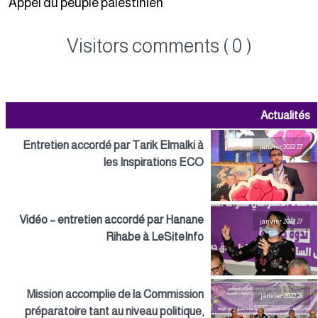
Appel du peuple palestinien
Visitors comments ( 0 )
Actualités
Entretien accordé par Tarik Elmalki à
27 janvier 2022
les Inspirations ECO
Vidéo – entretien accordé par Hanane
27 janvier 2022
Rihabe à LeSiteInfo
Mission accomplie de la Commission
26 janvier 2022
préparatoire tant au niveau politique,