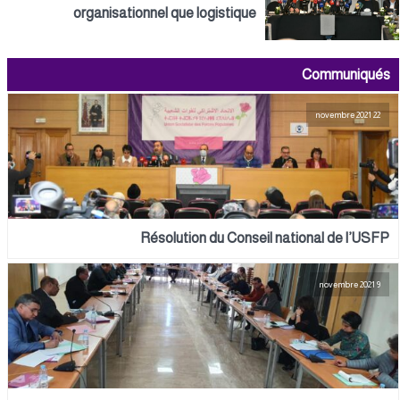
organisationnel que logistique
Communiqués
22 novembre 2021
Résolution du Conseil national de l’USFP
9 novembre 2021