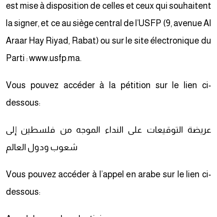
est mise à disposition de celles et ceux qui souhaitent
la signer, et ce au siège central de l’USFP (9, avenue Al
Araar Hay Riyad, Rabat) ou sur le site électronique du
Parti : www.usfp.ma.
Vous pouvez accéder à la pétition sur le lien ci-
dessous:
عريضة التوقيعات على النداء الموجه من فلسطين إلى
شعوب ودول العالم
Vous pouvez accéder à l’appel en arabe sur le lien ci-
dessous: