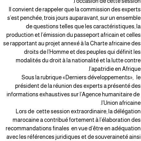
l’occasion de cette session
Il convient de rappeler que la commission des expert
s’est penchée, trois jours auparavant, sur un ensembl
de questions telles que les caractéristiques, l
production et l’émission du passeport africain et celle
se rapportant au projet annexé à la Charte africaine de
droits de l’Homme et des peuples qui définit le
modalités du droit à la nationalité et la lutte contr
l’apatridie en Afrique
Sous la rubrique «Derniers développements», l
président de la réunion des experts a présenté de
informations exhaustives sur l’Agence humanitaire d
l’Union africaine
Lors de cette session extraordinaire, la délégatio
marocaine a contribué fortement à l’élaboration de
recommandations finales en vue d’être en adéquatio
avec les références juridiques et de souveraineté ains