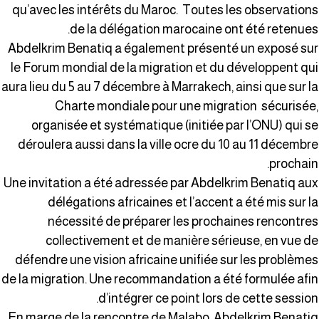
qu’avec les intérêts du Maroc. Toutes les observation
de la délégation marocaine ont été retenues
Abdelkrim Benatiq a également présenté un exposé su
le Forum mondial de la migration et du développent qu
aura lieu du 5 au 7 décembre à Marrakech, ainsi que sur l
Charte mondiale pour une migration sécurisée
organisée et systématique (initiée par l’ONU) qui s
déroulera aussi dans la ville ocre du 10 au 11 décembr
prochain
Une invitation a été adressée par Abdelkrim Benatiq au
délégations africaines et l’accent a été mis sur l
nécessité de préparer les prochaines rencontre
collectivement et de manière sérieuse, en vue d
défendre une vision africaine unifiée sur les problème
de la migration. Une recommandation a été formulée afi
d’intégrer ce point lors de cette session
En marge de la rencontre de Malabo, Abdelkrim Benati