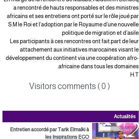
a rencontré de hauts responsables et des ministre
africains et ses entretiens ont porté sur le rôle joué pa
S.M le Roi et l’adoption par le Royaume d’une nouvell
politique de migration et d’asile
Les participants à ces rencontres ont fait part de leu
attachement aux initiatives marocaines visant l
développement du continent via une coopération afro
africaine dans tous les domaines
H.
Visitors comments ( 0 )
Actualités
Entretien accordé par Tarik Elmalki à
27 janvier 2022
les Inspirations ECO