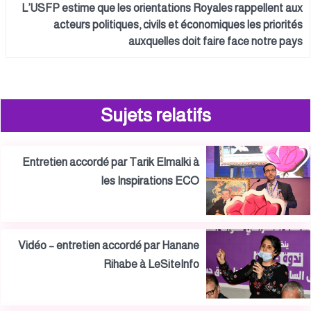
L’USFP estime que les orientations Royales rappellent aux
acteurs politiques, civils et économiques les priorités
auxquelles doit faire face notre pays
Sujets relatifs
Entretien accordé par Tarik Elmalki à
les Inspirations ECO
Vidéo – entretien accordé par Hanane
Rihabe à LeSiteInfo