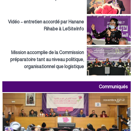
Vidéo – entretien accordé par Hanane
27 janvier 2022
Rihabe à LeSiteInfo
Mission accomplie de la Commission
26 janvier 2022
préparatoire tant au niveau politique,
organisationnel que logistique
Communiqués
22 novembre 2021