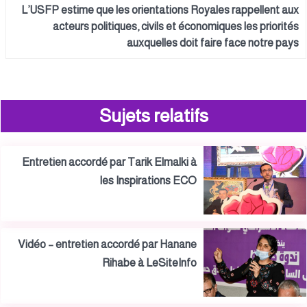
L’USFP estime que les orientations Royales rappellent aux
acteurs politiques, civils et économiques les priorités
auxquelles doit faire face notre pays
Sujets relatifs
Entretien accordé par Tarik Elmalki à
les Inspirations ECO
Vidéo – entretien accordé par Hanane
Rihabe à LeSiteInfo