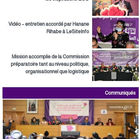
Vidéo – entretien accordé par Hanane
27 janvier 2022
Rihabe à LeSiteInfo
Mission accomplie de la Commission
26 janvier 2022
préparatoire tant au niveau politique,
organisationnel que logistique
Communiqués
22 novembre 2021