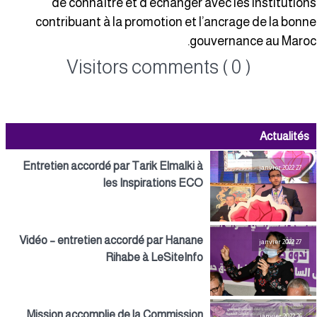
de connaître et d’échanger avec les institution
contribuant à la promotion et l’ancrage de la bonn
gouvernance au Maroc
Visitors comments ( 0 )
Actualités
Entretien accordé par Tarik Elmalki à
27 janvier 2022
les Inspirations ECO
Vidéo – entretien accordé par Hanane
27 janvier 2022
Rihabe à LeSiteInfo
Mission accomplie de la Commission
26 janvier 2022