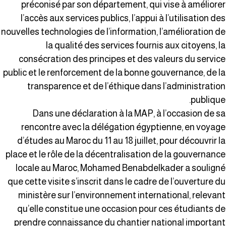
préconisé par son département, qui vise à améliore
l’accès aux services publics, l’appui à l’utilisation de
nouvelles technologies de l’information, l’amélioration d
la qualité des services fournis aux citoyens, l
consécration des principes et des valeurs du servic
public et le renforcement de la bonne gouvernance, de l
transparence et de l’éthique dans l’administratio
publique
Dans une déclaration à la MAP, à l’occasion de s
rencontre avec la délégation égyptienne, en voyag
d’études au Maroc du 11 au 18 juillet, pour découvrir l
place et le rôle de la décentralisation de la gouvernanc
locale au Maroc, Mohamed Benabdelkader a soulign
que cette visite s’inscrit dans le cadre de l’ouverture d
ministère sur l’environnement international, relevan
qu’elle constitue une occasion pour ces étudiants d
prendre connaissance du chantier national importan