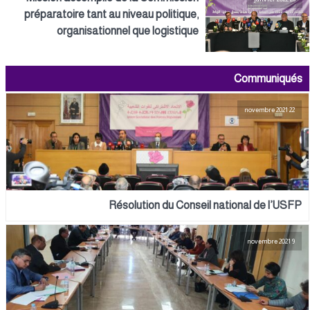
préparatoire tant au niveau politique,
organisationnel que logistique
Communiqués
22 novembre 2021
Résolution du Conseil national de l’USFP
9 novembre 2021