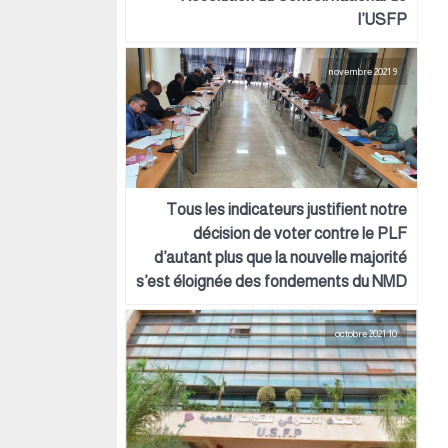
l’USFP
9 novembre 2021
Tous les indicateurs justifient notre
décision de voter contre le PLF
d’autant plus que la nouvelle majorité
s’est éloignée des fondements du NMD
10 octobre 2021