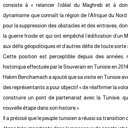
consiste à « relancer l’idéal du Maghreb et à do
dynamisme que connaît la région de l’Afrique du Nord 
pour la suppression des obstacles et des entraves, dont
la guerre froide et qui ont empêché l’édification d’un 
aux défis géopolitiques et d’autres défis de toute sorte 
Cette position est perceptible depuis des années, 
historique effectuée par le Souverain en Tunisie en 2014, 
Hakim Benchamach a ajouté que sa visite en Tunisie av
des représentants a pour objectif « de réaffirmer la v
construire un pont de partenariat avec la Tunisie, qu
nouvelle étape dans son histoire ».
Il a précisé que le peuple tunisien a réussi sa transitio