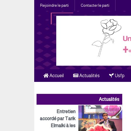
Rejoindre le parti
Contacter le parti
Accueil
Actualités
Usfp
Actualités
Entretien
27 janvier 2022
accordé par Tarik
Elmalki à les