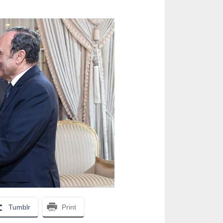
Tumblr
Print