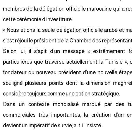
membres de la délégation officielle marocaine qui a re
cette cérémonie d’investiture.
« Nous étions la seule délégation officielle arabe et m
s’est réjoui le président de la Chambre des représentant
Selon lui, il s’agit d’un message « extrêmement f
particulières que traverse actuellement la Tunisie », 
fondateur du nouveau président d’une nouvelle étape d
souligné plusieurs points dont la dimension maghr
considère toujours comme une option stratégique.
Dans un contexte mondialisé marqué par des tu
commerciales très importantes, la création d’un e
devient un impératif de survie, a-t-il insisté.