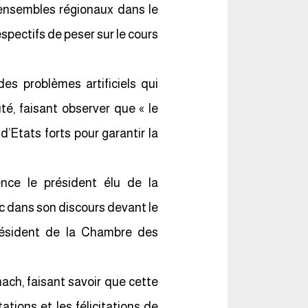
s ensembles régionaux dans le
spectifs de peser sur le cours
es problèmes artificiels qui
uté, faisant observer que « le
’Etats forts pour garantir la
nce le président élu de la
c dans son discours devant le
résident de la Chambre des
amach, faisant savoir que cette
ations et les félicitations de