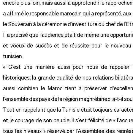
encore plus loin, mais aussi à approfondir le rapproche
a affirmé le responsable marocain qui a représenté, a
le Souverain à la cérémonie d’investiture du chef de l’Eta
Il a précisé que l’audience était de même une opportuni
et voeux de succès et de réussite pour le nouveau 
tunisien.
« C’est une manière aussi pour nous de rappeler l
historiques, la grande qualité de nos relations bilaté
aussi combien le Maroc tient à préserver d’excellen
l’ensemble des pays de la région maghrébine », a-t-il sou
Tout en rappelant que la Tunisie était toujours caracté
et le courage de son peuple, il s’est félicité de « l’ac
tous les niveaux » réservé par l’Assemblée des repré