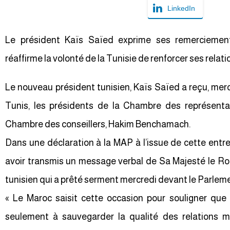
LinkedIn
Le président Kaïs Saïed exprime ses remerciem
réaffirme la volonté de la Tunisie de renforcer ses relat
Le nouveau président tunisien, Kaïs Saïed a reçu, mer
Tunis, les présidents de la Chambre des représentan
Chambre des conseillers, Hakim Benchamach.
Dans une déclaration à la MAP à l’issue de cette entre
avoir transmis un message verbal de Sa Majesté le R
tunisien qui a prêté serment mercredi devant le Parlem
« Le Maroc saisit cette occasion pour souligner que
seulement à sauvegarder la qualité des relations ma