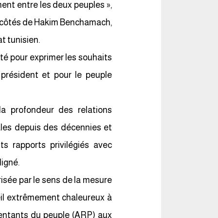
ment entre les deux peuples »,
ux côtés de Hakim Benchamach,
t tunisien.
té pour exprimer les souhaits
président et pour le peuple
a profondeur des relations
rales depuis des décennies et
ts rapports privilégiés avec
ligné.
risée par le sens de la mesure
cueil extrêmement chaleureux à
sentants du peuple (ARP) aux