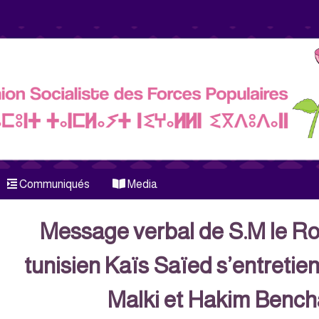
Communiqués
Media
Message verbal de S.M le Ro
tunisien Kaïs Saïed s’entretie
Malki et Hakim Benc