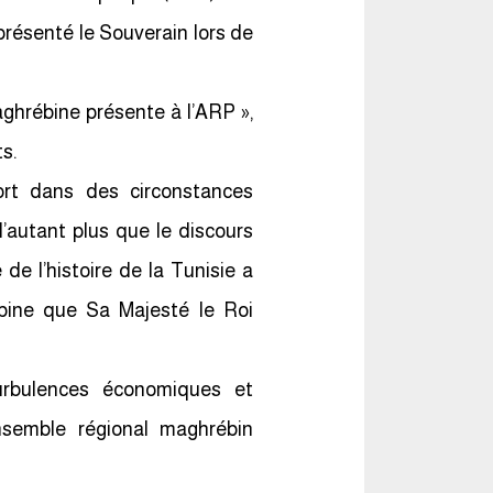
présenté le Souverain lors de
aghrébine présente à l’ARP »,
s.
ort dans des circonstances
d’autant plus que le discours
e l’histoire de la Tunisie a
ébine que Sa Majesté le Roi
rbulences économiques et
nsemble régional maghrébin