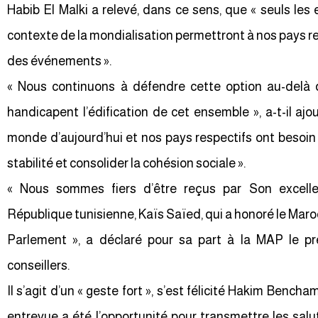
Habib El Malki a relevé, dans ce sens, que « seuls le
contexte de la mondialisation permettront à nos pays re
des événements ».
« Nous continuons à défendre cette option au-delà d
handicapent l’édification de cet ensemble », a-t-il ajo
monde d’aujourd’hui et nos pays respectifs ont besoin d
stabilité et consolider la cohésion sociale ».
« Nous sommes fiers d’être reçus par Son excelle
République tunisienne, Kaïs Saïed, qui a honoré le Maro
Parlement », a déclaré pour sa part à la MAP le p
conseillers.
Il s’agit d’un « geste fort », s’est félicité Hakim Bench
entrevue a été l’opportunité pour transmettre les salut