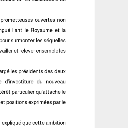
es prometteuses ouvertes non
ingué liant le Royaume et la
 pour surmonter les séquelles
ailler et relever ensemble les
argé les présidents des deux
 d’investiture du nouveau
térêt particulier qu’attache le
 et positions exprimées par le
 expliqué que cette ambition