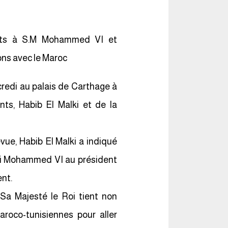
ents à S.M Mohammed VI et
ions avec le Maroc
credi au palais de Carthage à
ts, Habib El Malki et de la
vue, Habib El Malki a indiqué
oi Mohammed VI au président
ent.
 Sa Majesté le Roi tient non
roco-tunisiennes pour aller