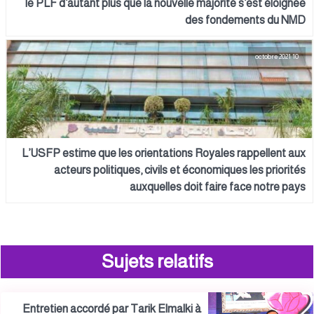
le PLF d’autant plus que la nouvelle majorité s’est éloignée
des fondements du NMD
10 octobre 2021
L’USFP estime que les orientations Royales rappellent aux
acteurs politiques, civils et économiques les priorités
auxquelles doit faire face notre pays
Sujets relatifs
Entretien accordé par Tarik Elmalki à