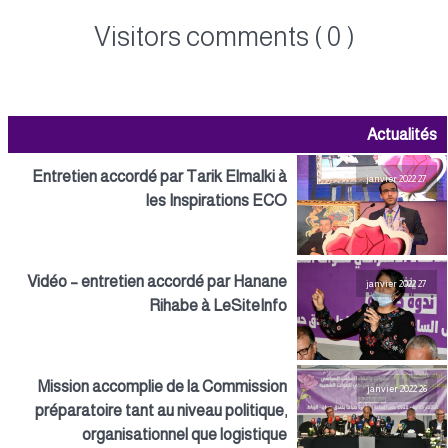
Visitors comments ( 0 )
Actualités
Entretien accordé par Tarik Elmalki à
27 janvier 2022
les Inspirations ECO
Vidéo – entretien accordé par Hanane
27 janvier 2022
Rihabe à LeSiteInfo
Mission accomplie de la Commission
26 janvier 2022
préparatoire tant au niveau politique,
organisationnel que logistique