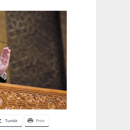
Tumblr
Print