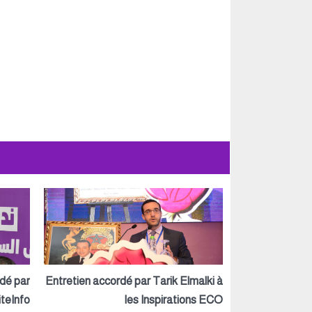
rdé par
Entretien accordé par Tarik Elmalki à
teInfo
les Inspirations ECO