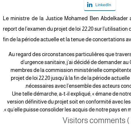
LinkedIn
Le ministre de la Justice Mohamed Ben Abdelkader a
report de l’examen du projet de loi 22.20 sur l’utilisation
fin de la période actuelle et la tenue de concertations a
« Au regard des circonstances particulières que traver
d’urgence sanitaire, j’ai décidé de demander a
membres de la commission ministérielle compétente d
projet de loi 22.20 jusqu’à la fin de la période actuel
nécessaires avec l’ensemble des acteurs concer
Une telle démarche, a-t-il expliqué, « émane de notre
version définitive du projet soit en conformité avec le
qu’elle puisse consolider les acquis de notre pays en m
Visitors comments ( 