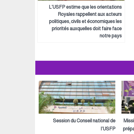
L’USFP estime que les orientations
Royales rappellent aux acteurs
politiques, civils et économiques les
priorités auxquelles doit faire face
notre pays
Session du Conseil national de
Miss
l’USFP
prépa