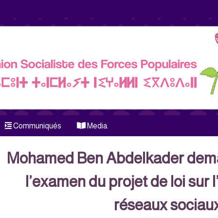
Communiqués
Media
Mohamed Ben Abdelkader deman
l’examen du projet de loi sur l
réseaux sociau