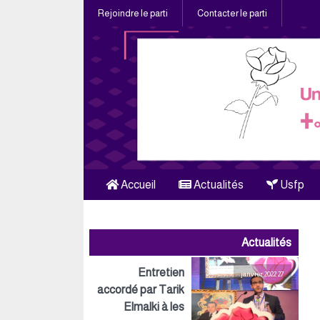
Rejoindre le parti
Contacter le parti
Accueil
Actualités
Usfp
Actualités
Entretien
27 janvier 2022
accordé par Tarik
Elmalki à les