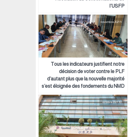
l’USFP
9 novembre 2021
Tous les indicateurs justifient notre
décision de voter contre le PLF
d’autant plus que la nouvelle majorité
s’est éloignée des fondements du NMD
10 octobre 2021