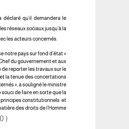
 déclaré qu’il demandera le
 des réseaux sociaux jusqu’à la
vec les acteurs concernés.
se notre pays sur fond d’état
u Chef du gouvernement et aux
e reporter les travaux sur le
le et la tenue des concertations
nés », a souligné le ministre.
 souci de faire en sorte que la
s principes constitutionnels et
atière des droits de l’Homme ».
0 )