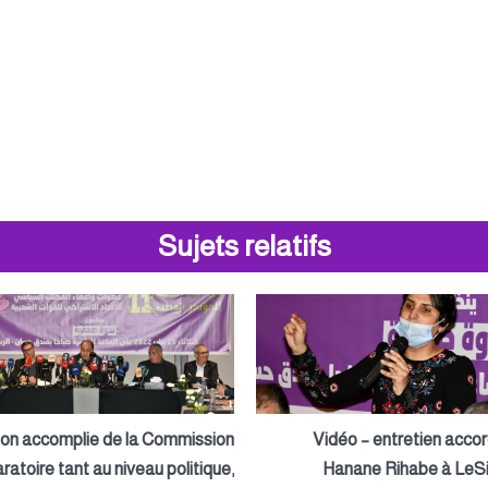
Sujets relatifs
ion accomplie de la Commission
Vidéo – entretien acco
ratoire tant au niveau politique,
Hanane Rihabe à LeSi