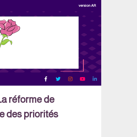
version AR
a réforme de
e des priorités