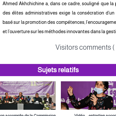
Ahmed Akhchichine a, dans ce cadre, souligné que la
des élites administratives exige la consécration d’
basé sur la promotion des compétences, l’encouragemen
et l’ouverture sur les méthodes innovantes dans la gest
Visitors comments ( 
Sujets relatifs
ion accomplie de la Commission
Vidéo – entretien acco