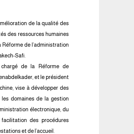
élioration de la qualité des
ités des ressources humaines
la Réforme de l’administration
rakech-Safi.
é chargé de la Réforme de
enabdelkader, et le président
chine, vise à développer des
s les domaines de la gestion
inistration électronique, du
acilitation des procédures
stations et de l’accueil.