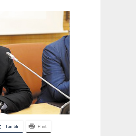
Tumblr
Print