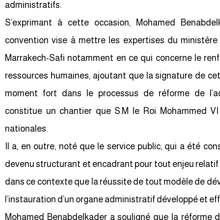
administratifs.
S’exprimant à cette occasion, Mohamed Benabdel
convention vise à mettre les expertises du ministère 
Marrakech-Safi notamment en ce qui concerne le ren
ressources humaines, ajoutant que la signature de ce
moment fort dans le processus de réforme de l’ad
constitue un chantier que S.M le Roi Mohammed VI 
nationales.
Il a, en outre, noté que le service public, qui a été con
devenu structurant et encadrant pour tout enjeu relatif 
dans ce contexte que la réussite de tout modèle de dé
l’instauration d’un organe administratif développé et ef
Mohamed Benabdelkader a souligné que la réforme de