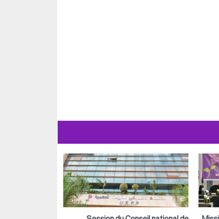
Session du Conseil national de
Miss