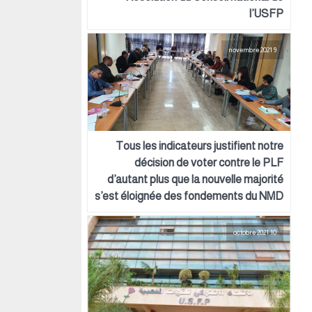
l’USFP
9 novembre 2021
Tous les indicateurs justifient notre
décision de voter contre le PLF
d’autant plus que la nouvelle majorité
s’est éloignée des fondements du NMD
10 octobre 2021