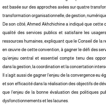
est basée sur des approches axées sur quatre transform
transformation organisationnelle, de gestion, numériqu
De son côté, Ahmed Akhchichine a indiqué que cette co
qualité des services publics et satisfaire les usager
ressources humaines, expliquant que le Conseil de la ré
en œuvre de cette convention, à gagner le défi des serv
qu’enjeu central et essentiel compte tenu des oppor
dans la gestion, la coordination et la concertation inters
Il s’agit aussi de gagner l’enjeu de la convergence eu ég
et son efficacité dans la réalisation des objectifs de 
que l’enjeu de la bonne évaluation des politiques p
dysfonctionnements et les lacunes.