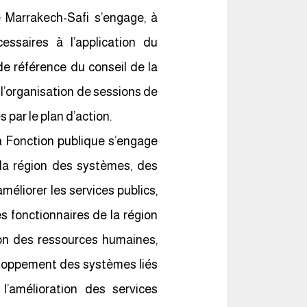
e Marrakech-Safi s’engage, à
essaires à l’application du
e référence du conseil de la
’organisation de sessions de
par le plan d’action.
la Fonction publique s’engage
 la région des systèmes, des
éliorer les services publics,
s fonctionnaires de la région
tion des ressources humaines,
eloppement des systèmes liés
 l’amélioration des services