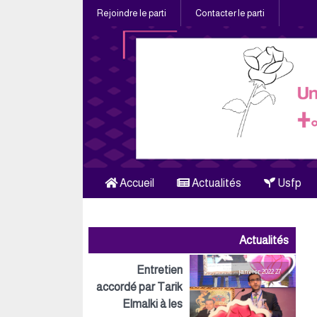
Rejoindre le parti
Contacter le parti
Accueil
Actualités
Usfp
Actualités
Entretien
27 janvier 2022
accordé par Tarik
Elmalki à les