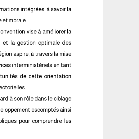
ations intégrées, à savoir la
e et morale.
nvention vise à améliorer la
s et la gestion optimale des
gion aspire, à travers la mise
ices interministériels en tant
tunités de cette orientation
ectorielles.
ard à son rôle dans le ciblage
développement escomptés ainsi
ubliques pour comprendre les