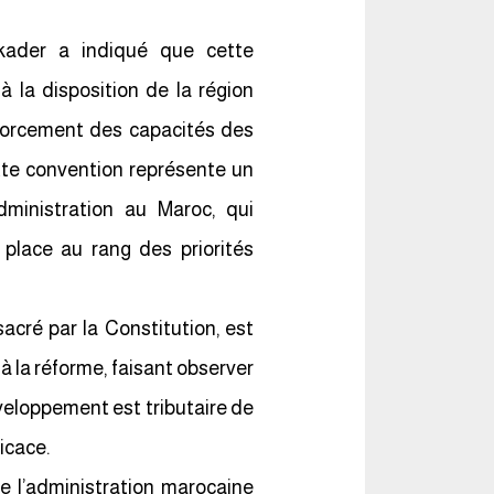
kader a indiqué que cette
à la disposition de la région
forcement des capacités des
tte convention représente un
ministration au Maroc, qui
place au rang des priorités
sacré par la Constitution, est
à la réforme, faisant observer
veloppement est tributaire de
ficace.
 l’administration marocaine