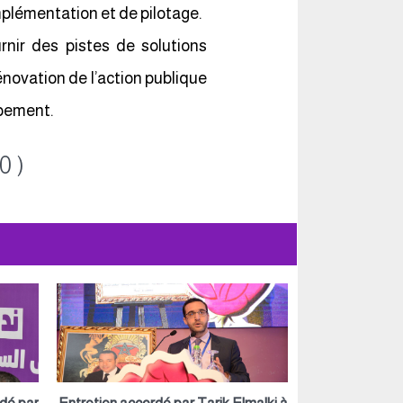
mplémentation et de pilotage.
rnir des pistes de solutions
ovation de l’action publique
ppement.
0 )