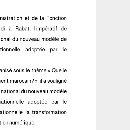
istration et de la Fonction
di à Rabat, l’impératif de
ational du nouveau modèle de
tionnelle adoptée par le
ganisé sous le thème « Quelle
t marocain? », il a souligné
er national du nouveau modèle
ationnelle adoptée par le
tionnelle, la transformation
ation numérique.