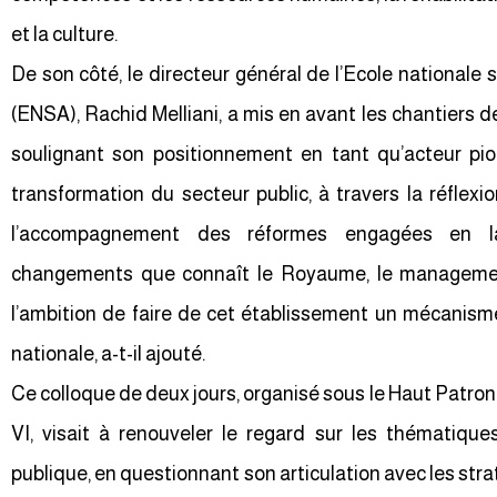
et la culture.
De son côté, le directeur général de l’Ecole nationale 
(ENSA), Rachid Melliani, a mis en avant les chantiers d
soulignant son positionnement en tant qu’acteur p
transformation du secteur public, à travers la réflexio
l’accompagnement des réformes engagées en l
changements que connaît le Royaume, le manageme
l’ambition de faire de cet établissement un mécanisme
nationale, a-t-il ajouté.
Ce colloque de deux jours, organisé sous le Haut Patr
VI, visait à renouveler le regard sur les thématiques
publique, en questionnant son articulation avec les str