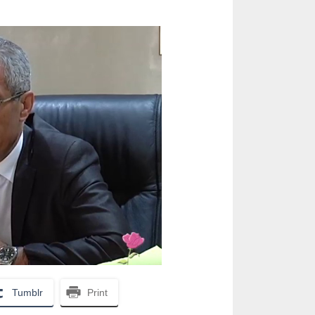
Tumblr
Print