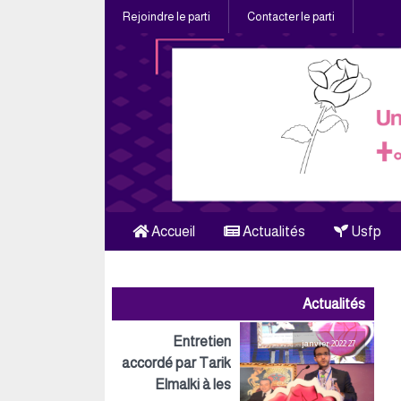
Rejoindre le parti
Contacter le parti
Accueil
Actualités
Usfp
Actualités
Entretien
27 janvier 2022
accordé par Tarik
Elmalki à les