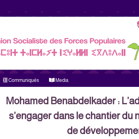
Communiqués
Media
Mohamed Benabdelkader : L’adm
s’engager dans le chantier du
de développeme