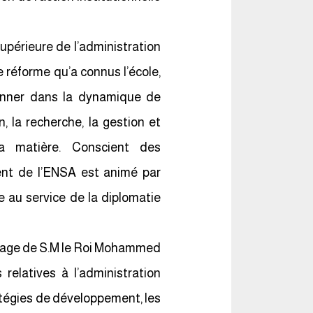
supérieure de l’administration
e réforme qu’a connus l’école,
ionner dans la dynamique de
n, la recherche, la gestion et
a matière. Conscient des
nt de l’ENSA est animé par
 au service de la diplomatie
onage de S.M le Roi Mohammed
 relatives à l’administration
atégies de développement, les