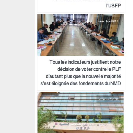
l’USFP
9 novembre 2021
Tous les indicateurs justifient notre
décision de voter contre le PLF
d’autant plus que la nouvelle majorité
s’est éloignée des fondements du NMD
10 octobre 2021