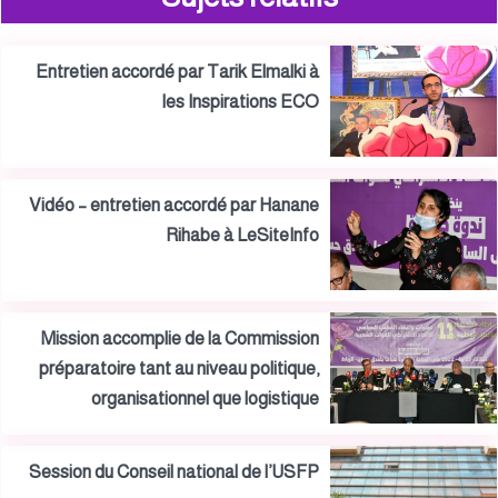
Entretien accordé par Tarik Elmalki à
les Inspirations ECO
Vidéo – entretien accordé par Hanane
Rihabe à LeSiteInfo
Mission accomplie de la Commission
préparatoire tant au niveau politique,
organisationnel que logistique
Session du Conseil national de l’USFP