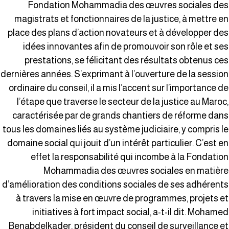
Fondation Mohammadia des œuvres sociales de
magistrats et fonctionnaires de la justice, à mettre e
place des plans d’action novateurs et à développer de
idées innovantes afin de promouvoir son rôle et se
prestations, se félicitant des résultats obtenus ce
dernières années. S’exprimant à l’ouverture de la sessio
ordinaire du conseil, il a mis l’accent sur l’importance d
l’étape que traverse le secteur de la justice au Maroc
caractérisée par de grands chantiers de réforme dan
tous les domaines liés au système judiciaire, y compris l
domaine social qui jouit d’un intérêt particulier. C’est e
effet la responsabilité qui incombe à la Fondatio
Mohammadia des œuvres sociales en matièr
d’amélioration des conditions sociales de ses adhérent
à travers la mise en œuvre de programmes, projets e
initiatives à fort impact social, a-t-il dit. Mohame
Benabdelkader, président du conseil de surveillance e