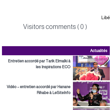
Lib
Visitors comments ( 0 )
Actualités
Entretien accordé par Tarik Elmalki à
27 janvier 2022
les Inspirations ECO
Vidéo – entretien accordé par Hanane
27 janvier 2022
Rihabe à LeSiteInfo