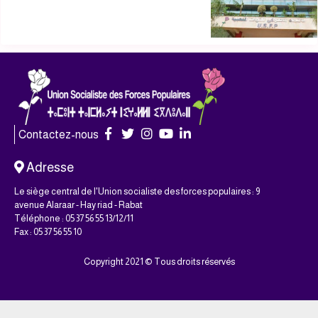
Contactez-nous
Adresse
Le siège central de l'Union socialiste des forces populaires : 9
avenue Alaraar - Hay riad - Rabat
Téléphone : 05 37 56 55 13/12/11
Fax : 05 37 56 55 10
Copyright 2021 © Tous droits réservés