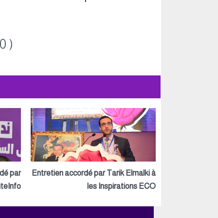
0 )
rdé par
Entretien accordé par Tarik Elmalki à
teInfo
les Inspirations ECO