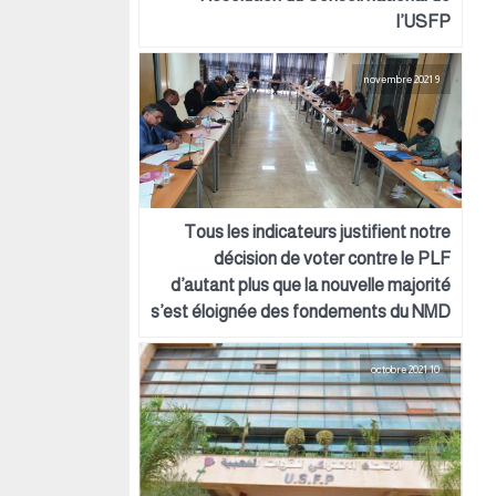
l’USFP
9 novembre 2021
Tous les indicateurs justifient notre
décision de voter contre le PLF
d’autant plus que la nouvelle majorité
s’est éloignée des fondements du NMD
10 octobre 2021