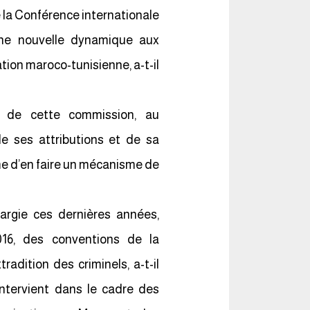
e la Conférence internationale
 une nouvelle dynamique aux
ation maroco-tunisienne, a-t-il
re de cette commission, au
e ses attributions et de sa
ême d’en faire un mécanisme de
largie ces dernières années,
016, des conventions de la
tradition des criminels, a-t-il
ntervient dans le cadre des