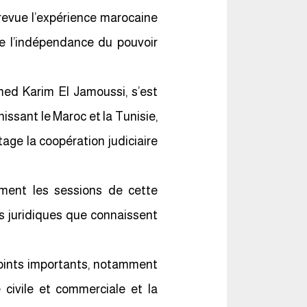
n revue l’expérience marocaine
de l’indépendance du pouvoir
med Karim El Jamoussi, s’est
nissant le Maroc et la Tunisie,
age la coopération judiciaire
rement les sessions de cette
s juridiques que connaissent
oints importants, notamment
 civile et commerciale et la