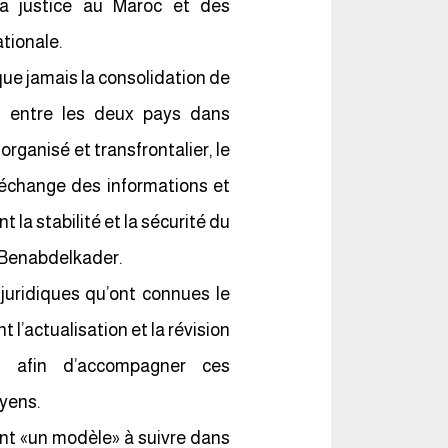
a justice au Maroc et des
tionale.
que jamais la consolidation de
ion entre les deux pays dans
rganisé et transfrontalier, le
l’échange des informations et
 la stabilité et la sécurité du
 Benabdelkader.
 juridiques qu’ont connues le
l’actualisation et la révision
s afin d’accompagner ces
yens.
ent «un modèle» à suivre dans