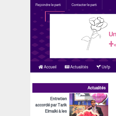
Rejoindre le parti
Contacter le parti
Accueil
Actualités
Usfp
Actualités
Entretien
27 janvier 2022
accordé par Tarik
Elmalki à les