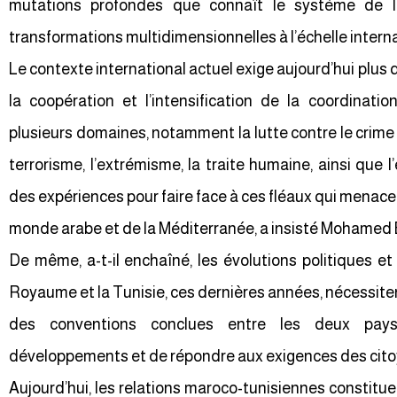
mutations profondes que connaît le système de l
transformations multidimensionnelles à l’échelle interna
Le contexte international actuel exige aujourd’hui plus 
la coopération et l’intensification de la coordinat
plusieurs domaines, notamment la lutte contre le crime o
terrorisme, l’extrémisme, la traite humaine, ainsi que 
des expériences pour faire face à ces fléaux qui menacent
monde arabe et de la Méditerranée, a insisté Mohamed
De même, a-t-il enchaîné, les évolutions politiques et
Royaume et la Tunisie, ces dernières années, nécessitent 
des conventions conclues entre les deux pay
développements et de répondre aux exigences des cito
Aujourd’hui, les relations maroco-tunisiennes constitu