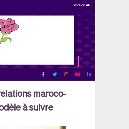
version AR
elations maroco-
odèle à suivre