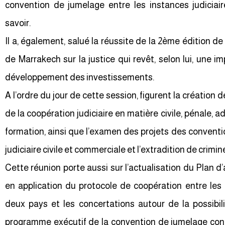
convention de jumelage entre les instances judiciaire
savoir.
Il a, également, salué la réussite de la 2ème édition d
de Marrakech sur la justice qui revêt, selon lui, une i
développement des investissements.
A l’ordre du jour de cette session, figurent la création
de la coopération judiciaire en matière civile, pénale, a
formation, ainsi que l’examen des projets des conventio
judiciaire civile et commerciale et l’extradition de crimine
Cette réunion porte aussi sur l’actualisation du Plan d
en application du protocole de coopération entre les 
deux pays et les concertations autour de la possibil
programme exécutif de la convention de jumelage concl