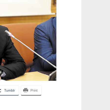
Tumblr
Print