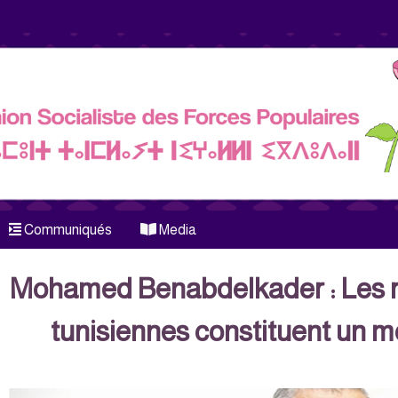
Communiqués
Media
Mohamed Benabdelkader : Les r
tunisiennes constituent un m