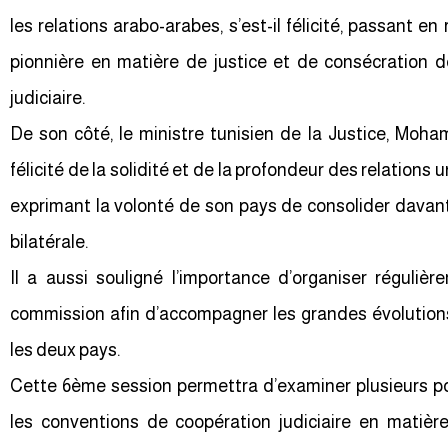
les relations arabo-arabes, s’est-il félicité, passant e
pionnière en matière de justice et de consécration 
judiciaire.
De son côté, le ministre tunisien de la Justice, Moha
félicité de la solidité et de la profondeur des relations u
exprimant la volonté de son pays de consolider davant
bilatérale.
Il a aussi souligné l’importance d’organiser réguliè
commission afin d’accompagner les grandes évolution
les deux pays.
Cette 6ème session permettra d’examiner plusieurs p
les conventions de coopération judiciaire en matière