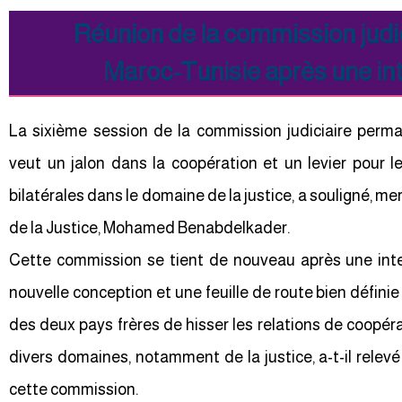
Réunion de la commission judi
Maroc-Tunisie après une int
La sixième session de la commission judiciaire perm
veut un jalon dans la coopération et un levier pour l
bilatérales dans le domaine de la justice, a souligné, me
de la Justice, Mohamed Benabdelkader.
Cette commission se tient de nouveau après une inte
nouvelle conception et une feuille de route bien défini
des deux pays frères de hisser les relations de coopér
divers domaines, notamment de la justice, a-t-il relevé
cette commission.