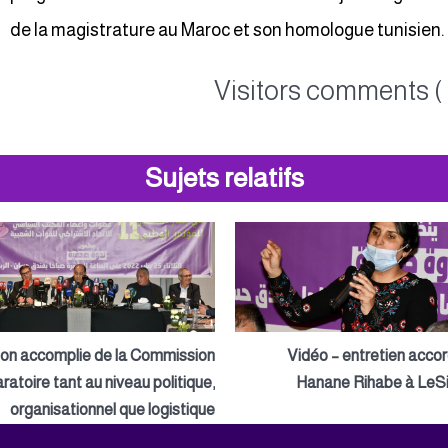
de la magistrature au Maroc et son homologue tunisien.
Visitors comments ( 
Sujets relatifs
ion accomplie de la Commission
Vidéo – entretien acco
ratoire tant au niveau politique,
Hanane Rihabe à LeSi
organisationnel que logistique