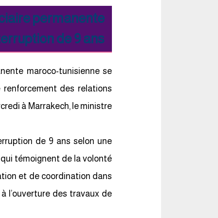
ciaire permanente
erruption de 9 ans
anente maroco-tunisienne se
e renforcement des relations
rcredi à Marrakech, le ministre
rruption de 9 ans selon une
e qui témoignent de la volonté
ation et de coordination dans
 à l’ouverture des travaux de