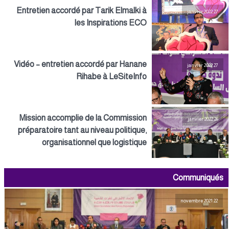
Entretien accordé par Tarik Elmalki à
27 janvier 2022
les Inspirations ECO
Vidéo – entretien accordé par Hanane
27 janvier 2022
Rihabe à LeSiteInfo
Mission accomplie de la Commission
26 janvier 2022
préparatoire tant au niveau politique,
organisationnel que logistique
Communiqués
22 novembre 2021