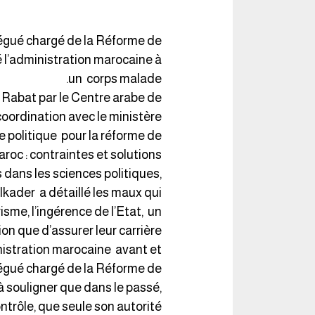
gué chargé de la Réforme de
é l’administration marocaine à
un corps malade.
à Rabat par le Centre arabe de
oordination avec le ministère
 politique pour la réforme de
roc : contraintes et solutions».
 dans les sciences politiques,
kader a détaillé les maux qui
sme, l’ingérence de l’Etat, un
on que d’assurer leur carrière.
inistration marocaine avant et
légué chargé de la Réforme de
à souligner que dans le passé,
ntrôle, que seule son autorité