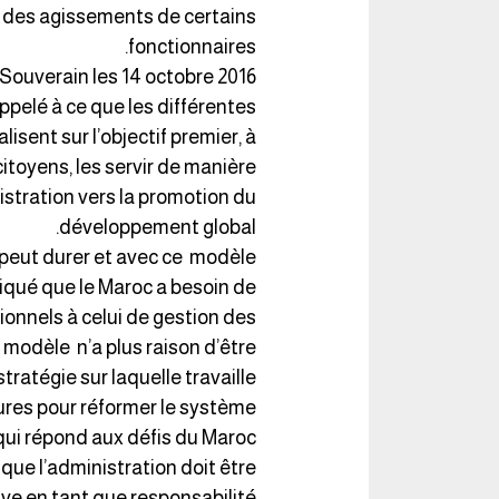
bri des agissements de certains
fonctionnaires.
 Souverain les 14 octobre 2016
appelé à ce que les différentes
isent sur l’objectif premier, à
itoyens, les servir de manière
istration vers la promotion du
développement global.
 peut durer et avec ce modèle
ndiqué que le Maroc a besoin de
onnels à celui de gestion des
modèle n’a plus raison d’être.
tratégie sur laquelle travaille
res pour réformer le système
qui répond aux défis du Maroc.
que l’administration doit être
ive en tant que responsabilité