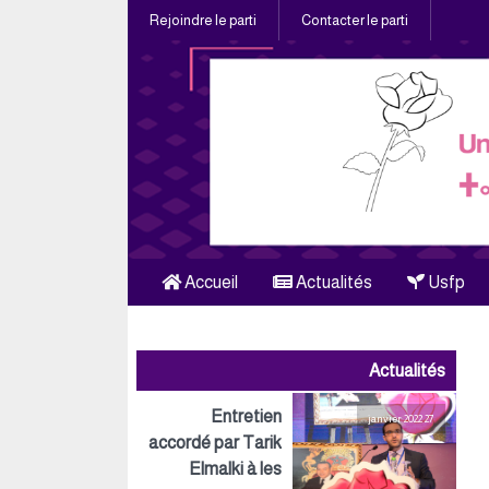
Rejoindre le parti
Contacter le parti
Accueil
Actualités
Usfp
Actualités
Entretien
27 janvier 2022
accordé par Tarik
Elmalki à les