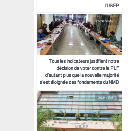
l’USFP
9 novembre 2021
Tous les indicateurs justifient notre
décision de voter contre le PLF
d’autant plus que la nouvelle majorité
s’est éloignée des fondements du NMD
10 octobre 2021