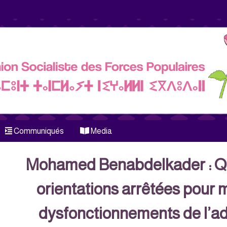
Communiqués
Media
Mohamed Benabdelkader : Q
orientations arrêtées pour m
dysfonctionnements de l’ad