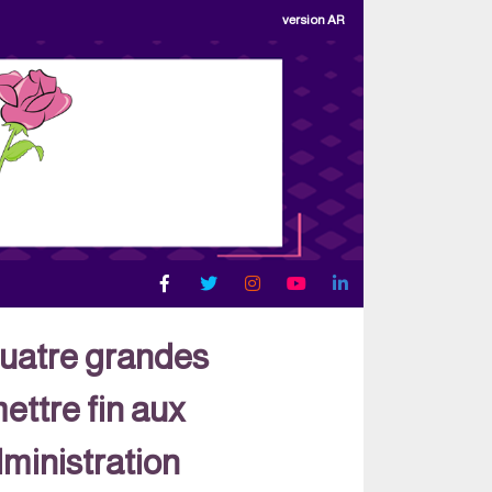
version AR
uatre grandes
ettre fin aux
ministration