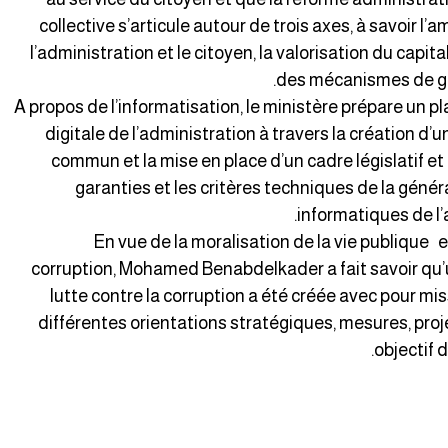
collective s’articule autour de trois axes, à savoir l’a
l’administration et le citoyen, la valorisation du cap
des mécanismes de go
A propos de l’informatisation, le ministère prépare un p
digitale de l’administration à travers la création d’u
commun et la mise en place d’un cadre législatif et
garanties et les critères techniques de la géné
informatiques de l’a
En vue de la moralisation de la vie publique et
corruption, Mohamed Benabdelkader a fait savoir qu
lutte contre la corruption a été créée avec pour miss
différentes orientations stratégiques, mesures, proj
objectif 