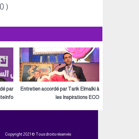
0 )
rdé par
Entretien accordé par Tarik Elmalki à
teInfo
les Inspirations ECO
Copyright 2021 © Tous droits réservés