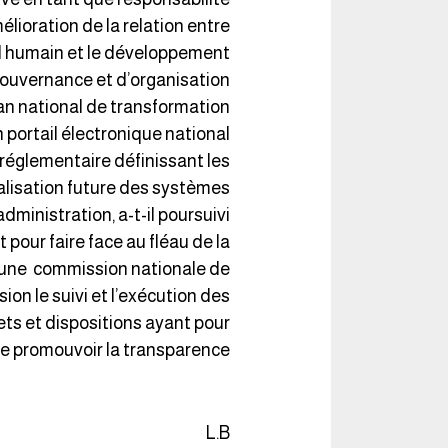
mélioration de la relation entre
ital humain et le développement
uvernance et d’organisation.
lan national de transformation
n portail électronique national
 réglementaire définissant les
ralisation future des systèmes
dministration, a-t-il poursuivi.
 pour faire face au fléau de la
’une commission nationale de
ion le suivi et l’exécution des
ets et dispositions ayant pour
de promouvoir la transparence.
L.B