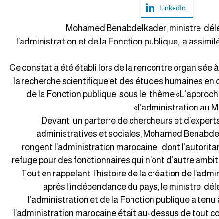
LinkedIn
Mohamed Benabdelkader, ministre délé
l’administration et de la Fonction publique, a assimil
Ce constat a été établi lors de la rencontre organisée 
la recherche scientifique et des études humaines en c
de la Fonction publique sous le thème «L’approche
l’administration au Ma
Devant un parterre de chercheurs et d’experts
administratives et sociales, Mohamed Benabdel
rongent l’administration marocaine dont l’autoritari
refuge pour des fonctionnaires qui n’ont d’autre ambiti
Tout en rappelant l’histoire de la création de l’adm
après l’indépendance du pays, le ministre dé
l’administration et de la Fonction publique a tenu 
l’administration marocaine était au-dessus de tout co