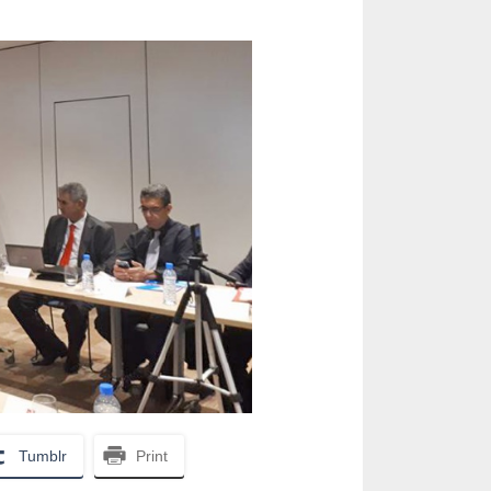
Tumblr
Print