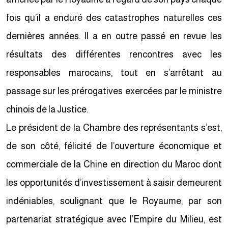
fois qu’il a enduré des catastrophes naturelles ces
dernières années. Il a en outre passé en revue les
résultats des différentes rencontres avec les
responsables marocains, tout en s’arrêtant au
passage sur les prérogatives exercées par le ministre
chinois de la Justice.
Le président de la Chambre des représentants s’est,
de son côté, félicité de l’ouverture économique et
commerciale de la Chine en direction du Maroc dont
les opportunités d’investissement à saisir demeurent
indéniables, soulignant que le Royaume, par son
partenariat stratégique avec l’Empire du Milieu, est