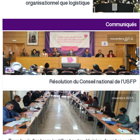
organisationnel que logistique
Communiqués
22 novembre 2021
Résolution du Conseil national de l’USFP
9 novembre 2021