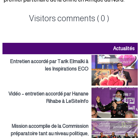
Visitors comments ( 0 )
Actualités
Entretien accordé par Tarik Elmalki à
27 janvier 2022
les Inspirations ECO
Vidéo – entretien accordé par Hanane
27 janvier 2022
Rihabe à LeSiteInfo
Mission accomplie de la Commission
26 janvier 2022
préparatoire tant au niveau politique,