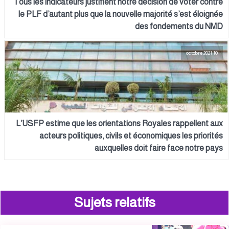
Tous les indicateurs justifient notre décision de voter contre
le PLF d’autant plus que la nouvelle majorité s’est éloignée
des fondements du NMD
10 octobre 2021
L’USFP estime que les orientations Royales rappellent aux
acteurs politiques, civils et économiques les priorités
auxquelles doit faire face notre pays
Sujets relatifs