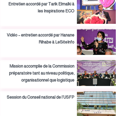
Entretien accordé par Tarik Elmalki à
les Inspirations ECO
Vidéo – entretien accordé par Hanane
Rihabe à LeSiteInfo
Mission accomplie de la Commission
préparatoire tant au niveau politique,
organisationnel que logistique
Session du Conseil national de l’USFP