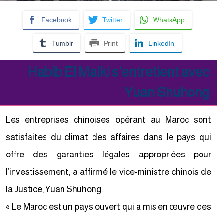
Facebook
Twitter
WhatsApp
Tumblr
Print
LinkedIn
Habib El Malki s’entretient avec
Yuan Shuhong
Les entreprises chinoises opérant au Maroc sont
satisfaites du climat des affaires dans le pays qui
offre des garanties légales appropriées pour
l’investissement, a affirmé le vice-ministre chinois de
la Justice, Yuan Shuhong.
« Le Maroc est un pays ouvert qui a mis en œuvre des