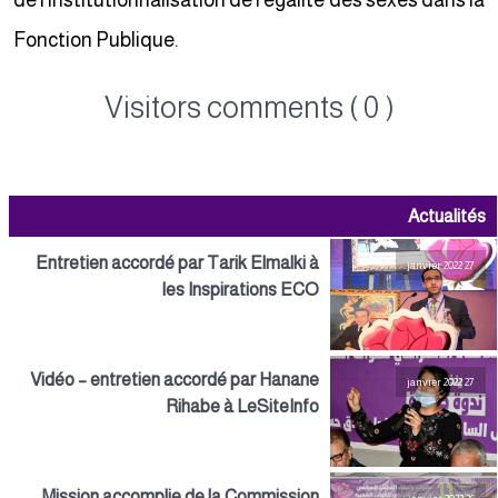
de l’institutionnalisation de l’égalité des sexes dans la
Fonction Publique.
Visitors comments ( 0 )
Actualités
Entretien accordé par Tarik Elmalki à
27 janvier 2022
les Inspirations ECO
Vidéo – entretien accordé par Hanane
27 janvier 2022
Rihabe à LeSiteInfo
Mission accomplie de la Commission