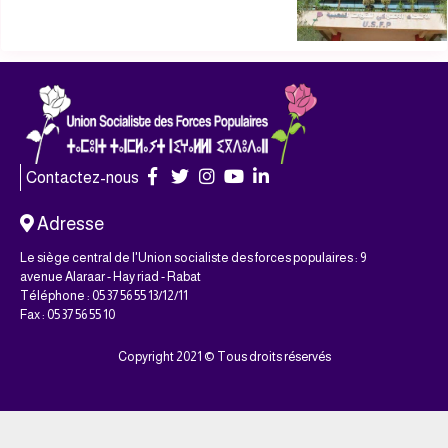
Contactez-nous
Adresse
Le siège central de l'Union socialiste des forces populaires : 9
avenue Alaraar - Hay riad - Rabat
Téléphone : 05 37 56 55 13/12/11
Fax : 05 37 56 55 10
Copyright 2021 © Tous droits réservés