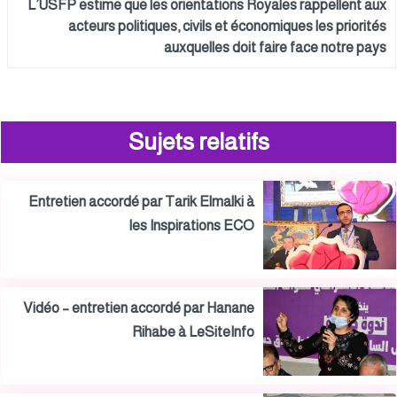
L’USFP estime que les orientations Royales rappellent aux
acteurs politiques, civils et économiques les priorités
auxquelles doit faire face notre pays
Sujets relatifs
Entretien accordé par Tarik Elmalki à
les Inspirations ECO
Vidéo – entretien accordé par Hanane
Rihabe à LeSiteInfo