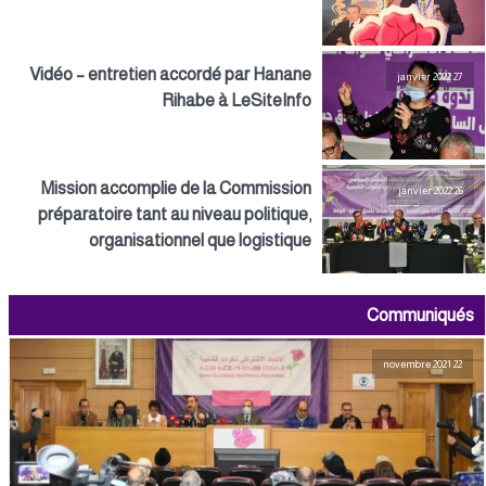
Vidéo – entretien accordé par Hanane
27 janvier 2022
Rihabe à LeSiteInfo
Mission accomplie de la Commission
26 janvier 2022
préparatoire tant au niveau politique,
organisationnel que logistique
Communiqués
22 novembre 2021