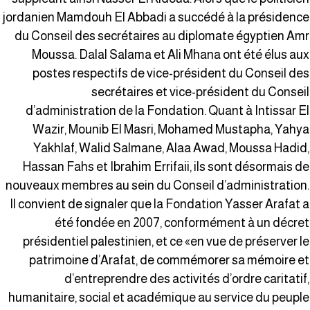
jordanien Mamdouh El Abbadi a succédé à la présidenc
du Conseil des secrétaires au diplomate égyptien Am
Moussa. Dalal Salama et Ali Mhana ont été élus au
postes respectifs de vice-président du Conseil de
secrétaires et vice-président du Consei
d’administration de la Fondation. Quant à Intissar E
Wazir, Mounib El Masri, Mohamed Mustapha, Yahy
Yakhlaf, Walid Salmane, Alaa Awad, Moussa Hadid
Hassan Fahs et Ibrahim Errifaii, ils sont désormais d
nouveaux membres au sein du Conseil d’administration
Il convient de signaler que la Fondation Yasser Arafat 
été fondée en 2007, conformément à un décre
présidentiel palestinien, et ce «en vue de préserver l
patrimoine d’Arafat, de commémorer sa mémoire e
d’entreprendre des activités d’ordre caritatif
humanitaire, social et académique au service du peupl