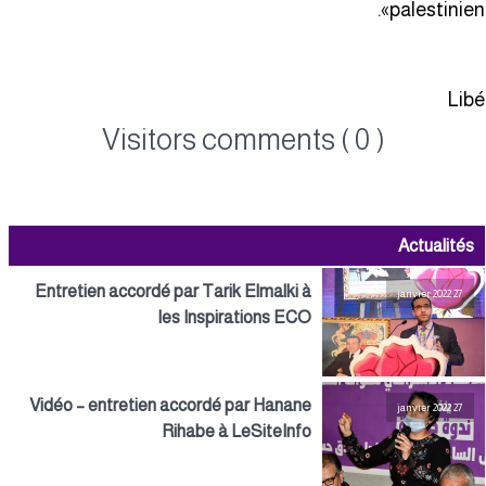
palestinien»
Lib
Visitors comments ( 0 )
Actualités
Entretien accordé par Tarik Elmalki à
27 janvier 2022
les Inspirations ECO
Vidéo – entretien accordé par Hanane
27 janvier 2022
Rihabe à LeSiteInfo