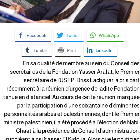
Facebook
Twitter
WhatsApp
Tumblr
Print
LinkedIn
En sa qualité de membre au sein du Conseil de
secrétaires de la Fondation Yasser Arafat, le Premie
secrétaire de l’USFP, Driss Lachguar, a pris par
récemment à la réunion d’urgence de ladite Fondatio
tenue en distanciel. Au cours de cette réunion, marqué
par la participation d’une soixantaine d’éminente
personnalités arabes et palestiniennes, dont le Premie
ministre palestinien, il a été procédé à l’élection de Nabi
Chaat à la présidence du Conseil d’administration
suppléant ainsi Nasser El Kidoua. Alors que le politicie