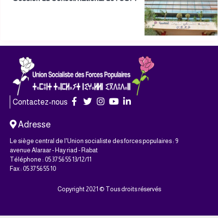
Contactez-nous
Adresse
Le siège central de l'Union socialiste des forces populaires : 9
avenue Alaraar - Hay riad - Rabat
Téléphone : 05 37 56 55 13/12/11
Fax : 05 37 56 55 10
Copyright 2021 © Tous droits réservés