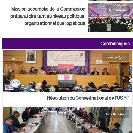
Mission accomplie de la Commission
26 janvier 2022
préparatoire tant au niveau politique,
organisationnel que logistique
Communiqués
22 novembre 2021
Résolution du Conseil national de l’USFP
9 novembre 2021