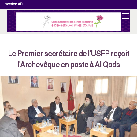
version AR
Le Premier secrétaire de l’USFP reçoit
l’Archevêque en poste à Al Qods