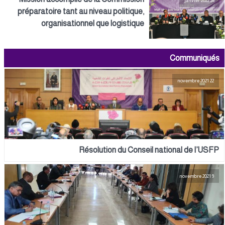
26 janvier 2022
préparatoire tant au niveau politique,
organisationnel que logistique
Communiqués
22 novembre 2021
Résolution du Conseil national de l’USFP
9 novembre 2021