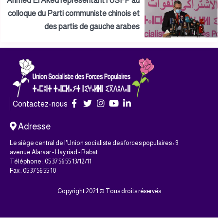
Ahmed El Aked représentant l’USFP au
colloque du Parti communiste chinois et
des partis de gauche arabes
Contactez-nous
Adresse
Le siège central de l'Union socialiste des forces populaires : 9
avenue Alaraar - Hay riad - Rabat
Téléphone : 05 37 56 55 13/12/11
Fax : 05 37 56 55 10
Copyright 2021 © Tous droits réservés