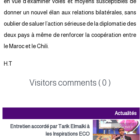
en vue d’examiner voies et moyens susceptibles de
donner un nouvel élan aux relations bilatérales, sans
oublier de saluer l’action sérieuse de la diplomatie des
deux pays à même de renforcer la coopération entre
le Maroc et le Chili.
H.T
Visitors comments ( 0 )
Actualités
Entretien accordé par Tarik Elmalki à
27 janvier 2022
les Inspirations ECO