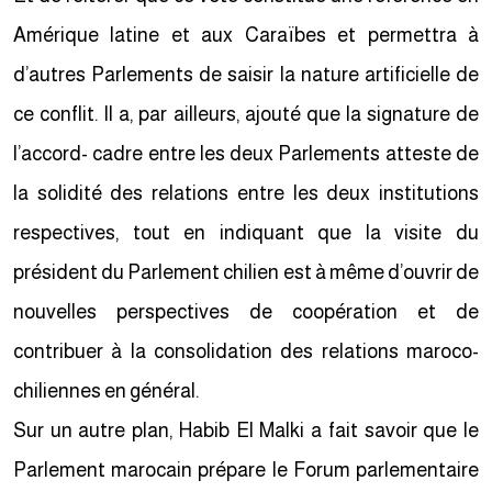
Amérique latine et aux Caraïbes et permettra à
d’autres Parlements de saisir la nature artificielle de
ce conflit. Il a, par ailleurs, ajouté que la signature de
l’accord- cadre entre les deux Parlements atteste de
la solidité des relations entre les deux institutions
respectives, tout en indiquant que la visite du
président du Parlement chilien est à même d’ouvrir de
nouvelles perspectives de coopération et de
contribuer à la consolidation des relations maroco-
chiliennes en général.
Sur un autre plan, Habib El Malki a fait savoir que le
Parlement marocain prépare le Forum parlementaire