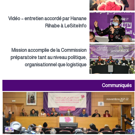
Vidéo – entretien accordé par Hanane
27 janvier 2022
Rihabe à LeSiteInfo
Mission accomplie de la Commission
26 janvier 2022
préparatoire tant au niveau politique,
organisationnel que logistique
Communiqués
22 novembre 2021