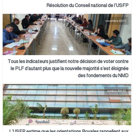
Résolution du Conseil national de l’USFP
9 novembre 2021
Tous les indicateurs justifient notre décision de voter contre
le PLF d’autant plus que la nouvelle majorité s’est éloignée
des fondements du NMD
10 octobre 2021
L’USFP estime que les orientations Royales rappellent aux