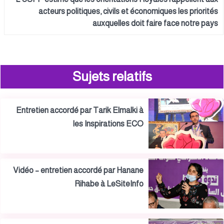
acteurs politiques, civils et économiques les priorités
auxquelles doit faire face notre pays
Sujets relatifs
Entretien accordé par Tarik Elmalki à
les Inspirations ECO
Vidéo – entretien accordé par Hanane
Rihabe à LeSiteInfo