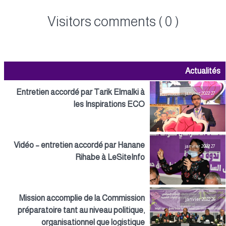
Visitors comments ( 0 )
Actualités
Entretien accordé par Tarik Elmalki à
27 janvier 2022
les Inspirations ECO
Vidéo – entretien accordé par Hanane
27 janvier 2022
Rihabe à LeSiteInfo
Mission accomplie de la Commission
26 janvier 2022
préparatoire tant au niveau politique,
organisationnel que logistique