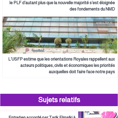
le PLF d’autant plus que la nouvelle majorité s’est éloignée
des fondements du NMD
10 octobre 2021
L’USFP estime que les orientations Royales rappellent aux
acteurs politiques, civils et économiques les priorités
auxquelles doit faire face notre pays
Sujets relatifs
Entretien accordé par Tarik Elmalki à