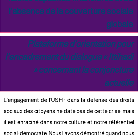
l’absence de la couverture sociale
globale
Plateforme d’orientation pour
l’encadrement du dialogue « Ittihadi
» concernant la conjoncture
actuelle
L’engagement de l’USFP dans la défense des droits
sociaux des citoyens ne date pas de cette crise, mais
il est enraciné dans notre culture et notre référentiel
social-démocrate. Nous l’avons démontré quand nous