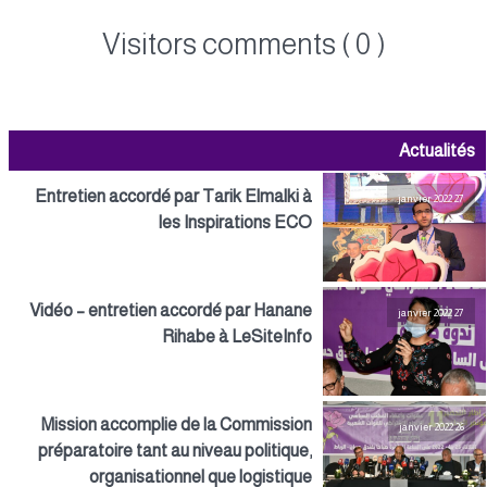
Visitors comments ( 0 )
Actualités
Entretien accordé par Tarik Elmalki à
27 janvier 2022
les Inspirations ECO
Vidéo – entretien accordé par Hanane
27 janvier 2022
Rihabe à LeSiteInfo
Mission accomplie de la Commission
26 janvier 2022
préparatoire tant au niveau politique,
organisationnel que logistique