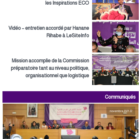
les Inspirations ECO
Vidéo – entretien accordé par Hanane
27 janvier 2022
Rihabe à LeSiteInfo
Mission accomplie de la Commission
26 janvier 2022
préparatoire tant au niveau politique,
organisationnel que logistique
Communiqués
22 novembre 2021