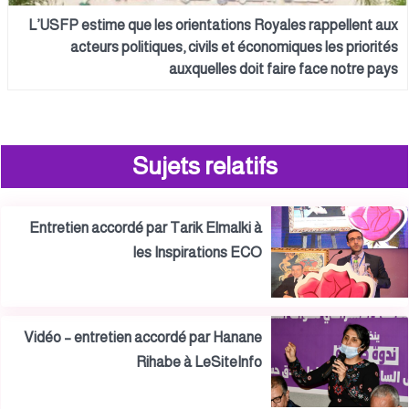
L’USFP estime que les orientations Royales rappellent aux
acteurs politiques, civils et économiques les priorités
auxquelles doit faire face notre pays
Sujets relatifs
Entretien accordé par Tarik Elmalki à
les Inspirations ECO
Vidéo – entretien accordé par Hanane
Rihabe à LeSiteInfo