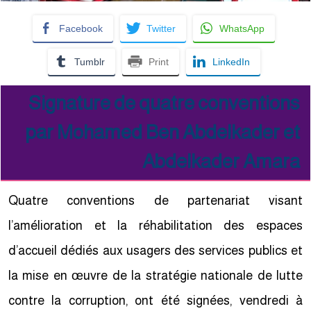
Facebook
Twitter
WhatsApp
Tumblr
Print
LinkedIn
Signature de quatre conventions
par Mohamed Ben Abdelkader et
Abdelkader Amara
Quatre conventions de partenariat visant
l’amélioration et la réhabilitation des espaces
d’accueil dédiés aux usagers des services publics et
la mise en œuvre de la stratégie nationale de lutte
contre la corruption, ont été signées, vendredi à