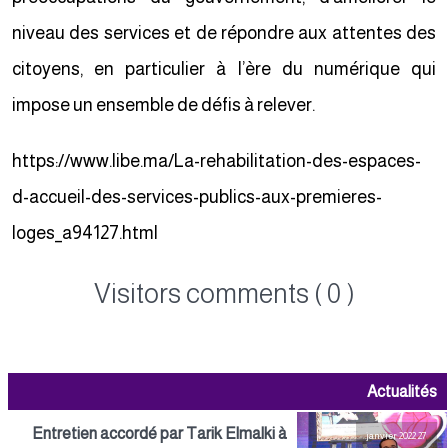
niveau des services et de répondre aux attentes des
citoyens, en particulier à l’ère du numérique qui
impose un ensemble de défis à relever.
https://www.libe.ma/La-rehabilitation-des-espaces-
d-accueil-des-services-publics-aux-premieres-
loges_a94127.html
Visitors comments ( 0 )
Actualités
Entretien accordé par Tarik Elmalki à
27 janvier 2022