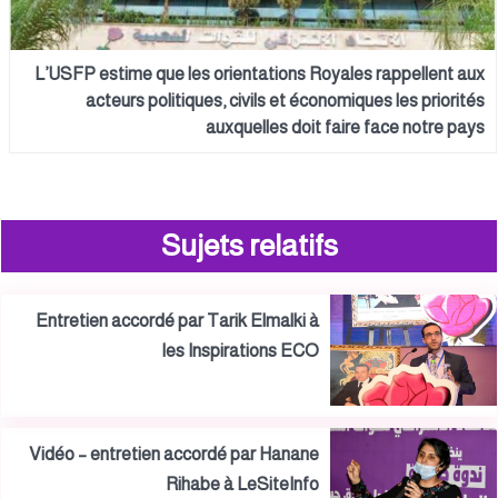
L’USFP estime que les orientations Royales rappellent aux
acteurs politiques, civils et économiques les priorités
auxquelles doit faire face notre pays
Sujets relatifs
Entretien accordé par Tarik Elmalki à
les Inspirations ECO
Vidéo – entretien accordé par Hanane
Rihabe à LeSiteInfo