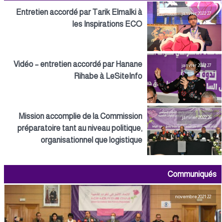
Entretien accordé par Tarik Elmalki à
27 janvier 2022
les Inspirations ECO
Vidéo – entretien accordé par Hanane
27 janvier 2022
Rihabe à LeSiteInfo
Mission accomplie de la Commission
26 janvier 2022
préparatoire tant au niveau politique,
organisationnel que logistique
Communiqués
22 novembre 2021