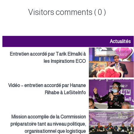
Visitors comments ( 0 )
Actualités
Entretien accordé par Tarik Elmalki à
27 janvier 2022
les Inspirations ECO
Vidéo – entretien accordé par Hanane
27 janvier 2022
Rihabe à LeSiteInfo
Mission accomplie de la Commission
26 janvier 2022
préparatoire tant au niveau politique,
organisationnel que logistique