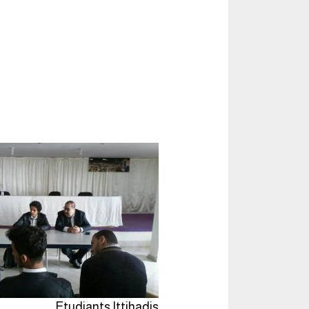
Etudiants Ittihadis