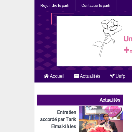
Rejoindre le parti
Contacter le parti
Accueil
Actualités
Usfp
Actualités
Entretien
27 janvier 2022
accordé par Tarik
Elmalki à les