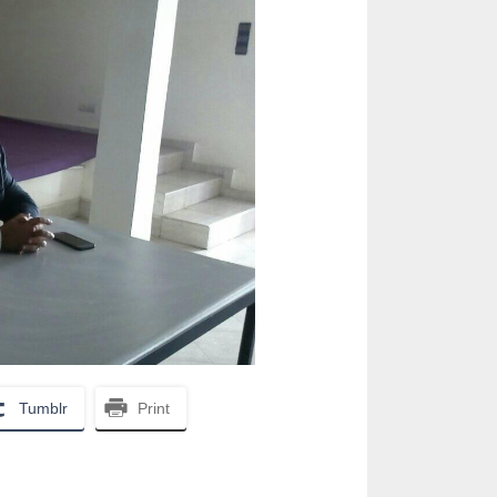
Tumblr
Print