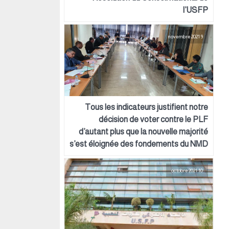
l’USFP
9 novembre 2021
Tous les indicateurs justifient notre
décision de voter contre le PLF
d’autant plus que la nouvelle majorité
s’est éloignée des fondements du NMD
10 octobre 2021