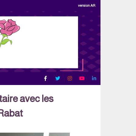
version AR
aire avec les
 Rabat