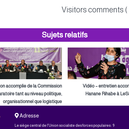
Visitors comments ( 
Sujets relatifs
ion accomplie de la Commission
Vidéo – entretien acco
ratoire tant au niveau politique,
Hanane Rihabe à LeSi
organisationnel que logistique
Adresse
Le siège central de l'Union socialiste des forces populaires : 9