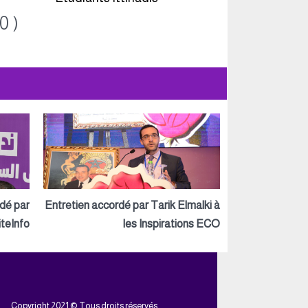
0 )
rdé par
Entretien accordé par Tarik Elmalki à
teInfo
les Inspirations ECO
Copyright 2021 © Tous droits réservés