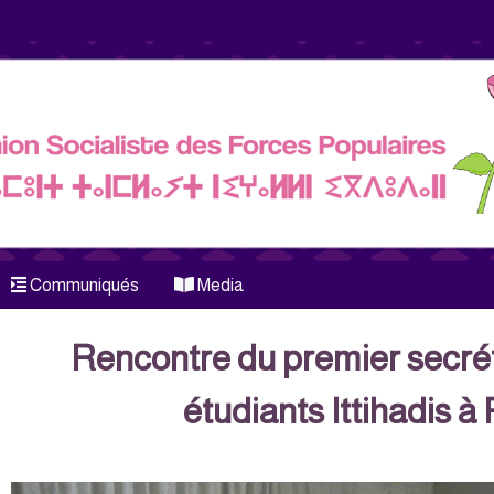
Communiqués
Media
Rencontre du premier secrét
étudiants Ittihadis à