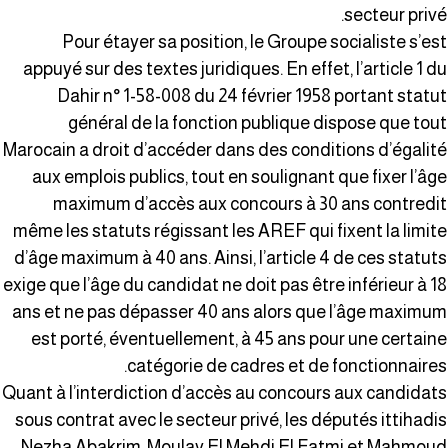
secteur privé
Pour étayer sa position, le Groupe socialiste s’es
appuyé sur des textes juridiques. En effet, l’article 1 d
Dahir n° 1-58-008 du 24 février 1958 portant statu
général de la fonction publique dispose que tou
Marocain a droit d’accéder dans des conditions d’égalit
aux emplois publics, tout en soulignant que fixer l’âg
maximum d’accès aux concours à 30 ans contredi
même les statuts régissant les AREF qui fixent la limit
d’âge maximum à 40 ans. Ainsi, l’article 4 de ces statut
exige que l’âge du candidat ne doit pas être inférieur à 1
ans et ne pas dépasser 40 ans alors que l’âge maximu
est porté, éventuellement, à 45 ans pour une certain
catégorie de cadres et de fonctionnaires
Quant à l’interdiction d’accès au concours aux candidat
sous contrat avec le secteur privé, les députés ittihadi
Nezha Abakrim, Moulay El Mehdi El Fatmi et Mahmou