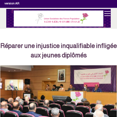
version AR
Réparer une injustice inqualifiable infligé
aux jeunes diplômés