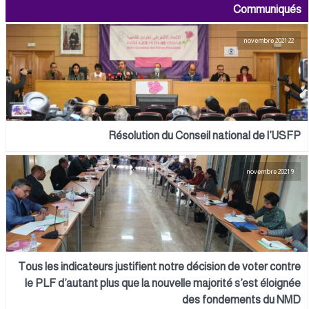
Communiqués
22 novembre 2021
Résolution du Conseil national de l’USFP
9 novembre 2021
Tous les indicateurs justifient notre décision de voter contre
le PLF d’autant plus que la nouvelle majorité s’est éloignée
des fondements du NMD