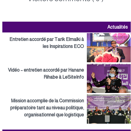
Actualités
Entretien accordé par Tarik Elmalki à
27 janvier 2022
les Inspirations ECO
Vidéo – entretien accordé par Hanane
27 janvier 2022
Rihabe à LeSiteInfo
Mission accomplie de la Commission
26 janvier 2022
préparatoire tant au niveau politique,
organisationnel que logistique