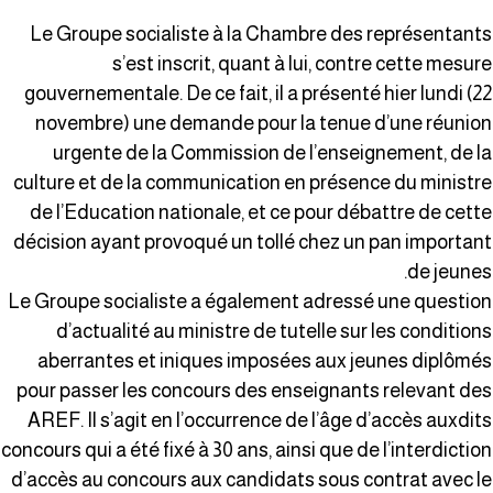
Le Groupe socialiste à la Chambre des représentant
s’est inscrit, quant à lui, contre cette mesur
gouvernementale. De ce fait, il a présenté hier lundi (2
novembre) une demande pour la tenue d’une réunio
urgente de la Commission de l’enseignement, de l
culture et de la communication en présence du ministr
de l’Education nationale, et ce pour débattre de cett
décision ayant provoqué un tollé chez un pan importan
de jeunes
Le Groupe socialiste a également adressé une questio
d’actualité au ministre de tutelle sur les condition
aberrantes et iniques imposées aux jeunes diplômé
pour passer les concours des enseignants relevant de
AREF. Il s’agit en l’occurrence de l’âge d’accès auxdit
concours qui a été fixé à 30 ans, ainsi que de l’interdictio
d’accès au concours aux candidats sous contrat avec l