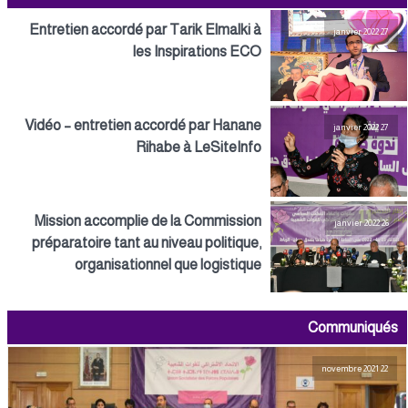
Entretien accordé par Tarik Elmalki à
27 janvier 2022
les Inspirations ECO
Vidéo – entretien accordé par Hanane
27 janvier 2022
Rihabe à LeSiteInfo
Mission accomplie de la Commission
26 janvier 2022
préparatoire tant au niveau politique,
organisationnel que logistique
Communiqués
22 novembre 2021