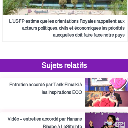
L’USFP estime que les orientations Royales rappellent aux
acteurs politiques, civils et économiques les priorités
auxquelles doit faire face notre pays
Sujets relatifs
Entretien accordé par Tarik Elmalki à
les Inspirations ECO
Vidéo – entretien accordé par Hanane
Rihabe à LeSiteInfo