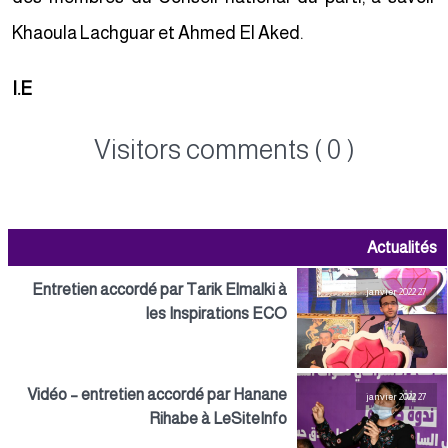
Khaoula Lachguar et Ahmed El Aked.
I.E
Visitors comments ( 0 )
Actualités
Entretien accordé par Tarik Elmalki à
27 janvier 2022
les Inspirations ECO
Vidéo – entretien accordé par Hanane
27 janvier 2022
Rihabe à LeSiteInfo