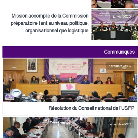
Mission accomplie de la Commission
26 janvier 2022
préparatoire tant au niveau politique,
organisationnel que logistique
Communiqués
22 novembre 2021
Résolution du Conseil national de l’USFP
9 novembre 2021