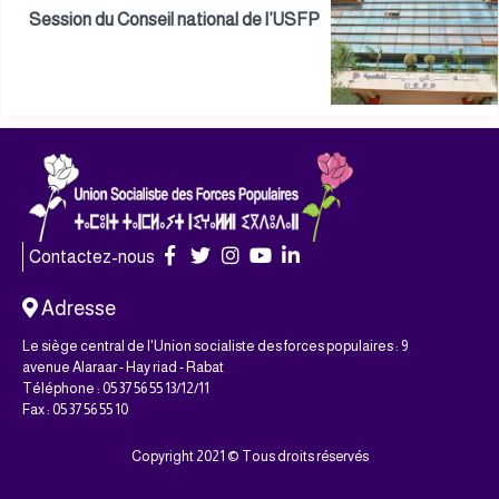
Session du Conseil national de l’USFP
Contactez-nous
Adresse
Le siège central de l'Union socialiste des forces populaires : 9
avenue Alaraar - Hay riad - Rabat
Téléphone : 05 37 56 55 13/12/11
Fax : 05 37 56 55 10
Copyright 2021 © Tous droits réservés