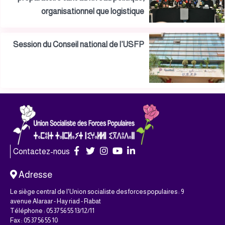
organisationnel que logistique
Session du Conseil national de l’USFP
Contactez-nous
Adresse
Le siège central de l'Union socialiste des forces populaires : 9
avenue Alaraar - Hay riad - Rabat
Téléphone : 05 37 56 55 13/12/11
Fax : 05 37 56 55 10