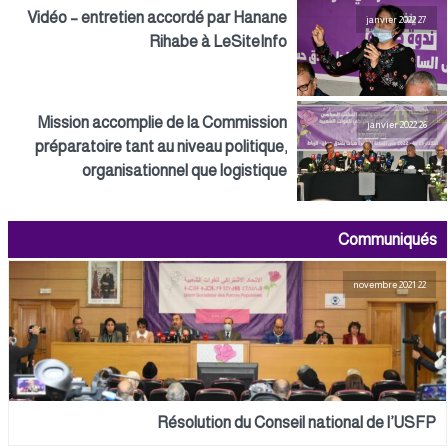
Vidéo – entretien accordé par Hanane
27 janvier 2022
Rihabe à LeSiteInfo
Mission accomplie de la Commission
26 janvier 2022
préparatoire tant au niveau politique,
organisationnel que logistique
Communiqués
22 novembre 2021
Résolution du Conseil national de l’USFP