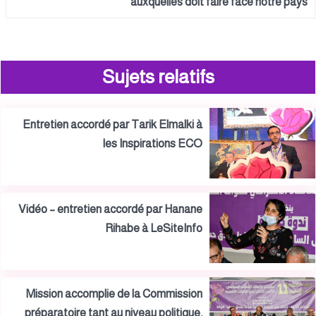
auxquelles doit faire face notre pays
Sujets relatifs
Entretien accordé par Tarik Elmalki à
les Inspirations ECO
Vidéo – entretien accordé par Hanane
Rihabe à LeSiteInfo
Mission accomplie de la Commission
préparatoire tant au niveau politique,