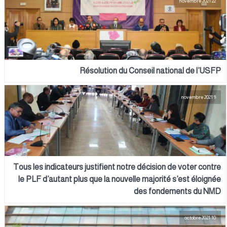
22 novembre 2021
Résolution du Conseil national de l’USFP
9 novembre 2021
Tous les indicateurs justifient notre décision de voter contre
le PLF d’autant plus que la nouvelle majorité s’est éloignée
des fondements du NMD
10 octobre 2021