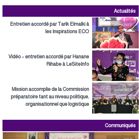
Actualités
Entretien accordé par Tarik Elmalki à
27 janvier 2022
les Inspirations ECO
Vidéo – entretien accordé par Hanane
27 janvier 2022
Rihabe à LeSiteInfo
Mission accomplie de la Commission
26 janvier 2022
préparatoire tant au niveau politique,
organisationnel que logistique
Communiqués