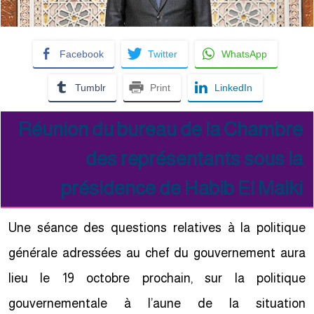
Facebook
Twitter
WhatsApp
Tumblr
Print
LinkedIn
Réunion du bureau de la Chambre
des représentants sous la
présidence de Habib El Malki
Une séance des questions relatives à la politique
générale adressées au chef du gouvernement aura
lieu le 19 octobre prochain, sur la politique
gouvernementale à l’aune de la situation