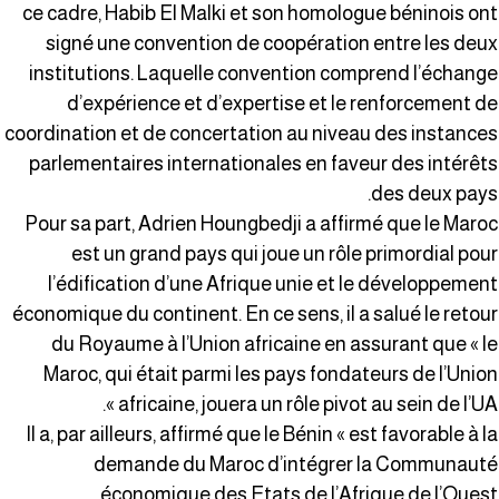
ce cadre, Habib El Malki et son homologue béninois on
signé une convention de coopération entre les deu
institutions. Laquelle convention comprend l’échang
d’expérience et d’expertise et le renforcement d
coordination et de concertation au niveau des instance
parlementaires internationales en faveur des intérêt
des deux pays
Pour sa part, Adrien Houngbedji a affirmé que le Maro
est un grand pays qui joue un rôle primordial pou
l’édification d’une Afrique unie et le développemen
économique du continent. En ce sens, il a salué le retou
du Royaume à l’Union africaine en assurant que « l
Maroc, qui était parmi les pays fondateurs de l’Unio
africaine, jouera un rôle pivot au sein de l’UA »
Il a, par ailleurs, affirmé que le Bénin « est favorable à l
demande du Maroc d’intégrer la Communaut
économique des Etats de l’Afrique de l’Oues