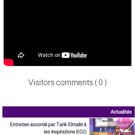
Visitors comments ( 0 )
Actualités
Entretien accordé par Tarik Elmalki à
27 janvier 2022
les Inspirations ECO