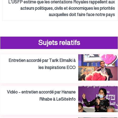
L’USFP estime que les orientations Royales rappellent aux
acteurs politiques, civils et économiques les priorités
auxquelles doit faire face notre pays
Sujets relatifs
Entretien accordé par Tarik Elmalki à
les Inspirations ECO
Vidéo – entretien accordé par Hanane
Rihabe à LeSiteInfo