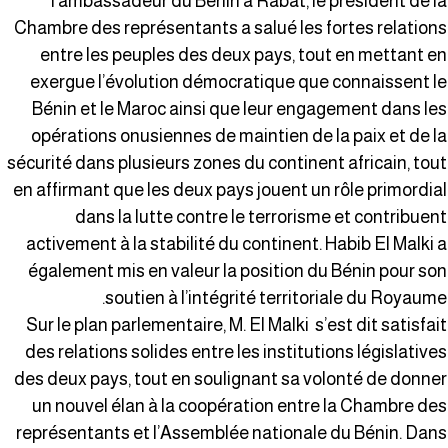
l’ambassadeur du Bénin à Rabat, le président de l
Chambre des représentants a salué les fortes relation
entre les peuples des deux pays, tout en mettant e
exergue l’évolution démocratique que connaissent l
Bénin et le Maroc ainsi que leur engagement dans le
opérations onusiennes de maintien de la paix et de l
sécurité dans plusieurs zones du continent africain, tou
en affirmant que les deux pays jouent un rôle primordia
dans la lutte contre le terrorisme et contribuen
activement à la stabilité du continent. Habib El Malki 
également mis en valeur la position du Bénin pour so
soutien à l’intégrité territoriale du Royaume
Sur le plan parlementaire, M. El Malki s’est dit satisfai
des relations solides entre les institutions législative
des deux pays, tout en soulignant sa volonté de donne
un nouvel élan à la coopération entre la Chambre de
représentants et l’Assemblée nationale du Bénin. Dan