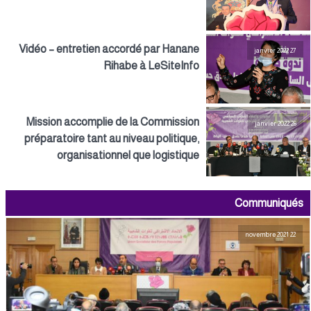
Vidéo – entretien accordé par Hanane
27 janvier 2022
Rihabe à LeSiteInfo
Mission accomplie de la Commission
26 janvier 2022
préparatoire tant au niveau politique,
organisationnel que logistique
Communiqués
22 novembre 2021