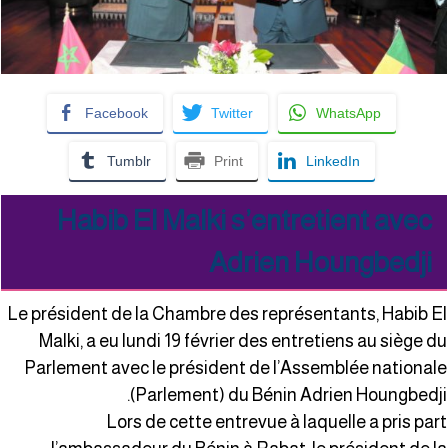
Facebook
Twitter
WhatsApp
Tumblr
Print
LinkedIn
Habib El Malki s’entretient avec
Adrien Houngbedji
Le président de la Chambre des représentants, Habib E
Malki, a eu lundi 19 février des entretiens au siège d
Parlement avec le président de l’Assemblée national
(Parlement) du Bénin Adrien Houngbedji
Lors de cette entrevue à laquelle a pris par