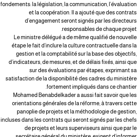
fondements: la législation, la communication, l’évaluatio
et la coopération. Il a ajouté que des contrat
d’engagement seront signés par les directeur
responsables de chaque projet
Le ministre délégué a de même qualifié de nouvell
étape le fait d’inclure la culture contractuelle dans l
gestion et la comptabilité sur la base des objectifs
d’indicateurs, de mesures, et de délais fixés, ainsi qu
sur des évaluations par étapes, exprimant s
satisfaction de la disponibilité des cadres du ministèr
fortement impliqués dans ce chantier
Mohamed Benabdelkader a aussi fait savoir que le
orientations générales de la réforme, à travers cett
panoplie de projets et la méthodologie de gestion
incluses dans les contrats qui seront signés par les chef
de projets et leurs superviseurs ainsi que par l
secrétaire général du ministère, exigent d’informe