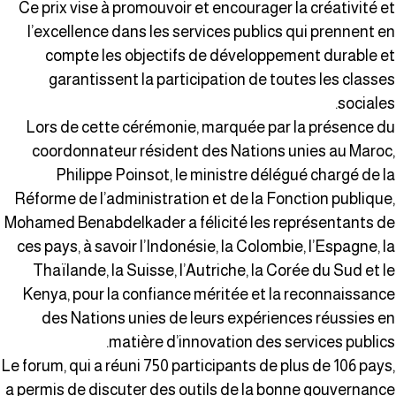
Ce prix vise à promouvoir et encourager la créativité e
l’excellence dans les services publics qui prennent e
compte les objectifs de développement durable e
garantissent la participation de toutes les classe
sociales
Lors de cette cérémonie, marquée par la présence d
coordonnateur résident des Nations unies au Maroc
Philippe Poinsot, le ministre délégué chargé de l
Réforme de l’administration et de la Fonction publique
Mohamed Benabdelkader a félicité les représentants d
ces pays, à savoir l’Indonésie, la Colombie, l’Espagne, l
Thaïlande, la Suisse, l’Autriche, la Corée du Sud et l
Kenya, pour la confiance méritée et la reconnaissanc
des Nations unies de leurs expériences réussies e
matière d’innovation des services publics
Le forum, qui a réuni 750 participants de plus de 106 pays
a permis de discuter des outils de la bonne gouvernanc