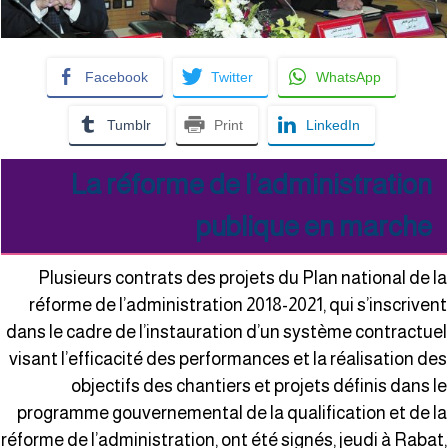
Facebook
Twitter
WhatsApp
Tumblr
Print
LinkedIn
La réforme de l’administration
publique en marche
Plusieurs contrats des projets du Plan national de l
réforme de l’administration 2018-2021, qui s’inscriven
dans le cadre de l’instauration d’un système contractue
visant l’efficacité des performances et la réalisation de
objectifs des chantiers et projets définis dans l
programme gouvernemental de la qualification et de l
réforme de l’administration, ont été signés, jeudi à Rabat