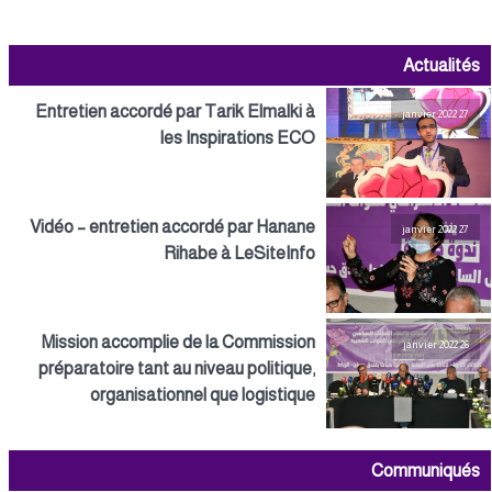
Actualités
Entretien accordé par Tarik Elmalki à
27 janvier 2022
les Inspirations ECO
Vidéo – entretien accordé par Hanane
27 janvier 2022
Rihabe à LeSiteInfo
Mission accomplie de la Commission
26 janvier 2022
préparatoire tant au niveau politique,
organisationnel que logistique
Communiqués